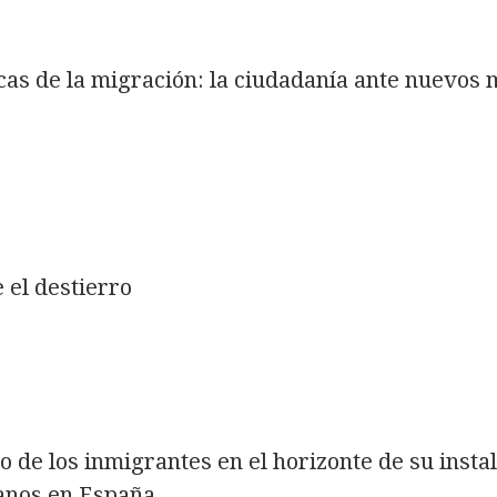
icas de la migración: la ciudadanía ante nuevos
el destierro
o de los inmigrantes en el horizonte de su insta
ianos en España