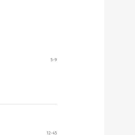
5-9
12-45