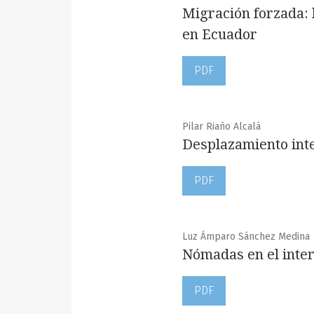
Migración forzada: 
en Ecuador
PDF
Pilar Riaño Alcalá
Desplazamiento inte
PDF
Luz Ámparo Sánchez Medina
Nómadas en el interi
PDF