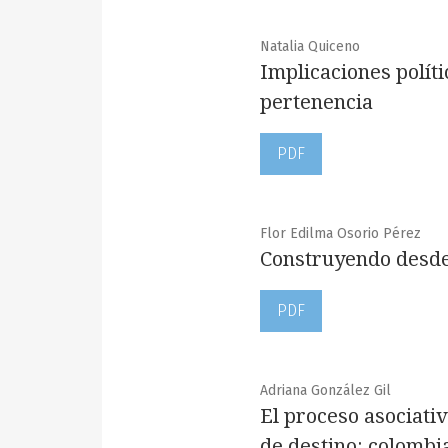
Natalia Quiceno
Implicaciones polít
pertenencia
PDF
Flor Edilma Osorio Pérez
Construyendo desde 
PDF
Adriana González Gil
El proceso asociativ
de destino: colomb