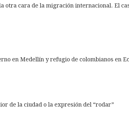
la otra cara de la migración internacional. El c
rno en Medellín y refugio de colombianos en E
or de la ciudad o la expresión del “rodar”