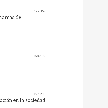
124-157
 marcos de
160-189
192-239
lación en la sociedad