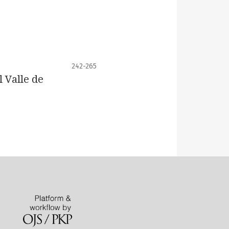
242-265
l Valle de