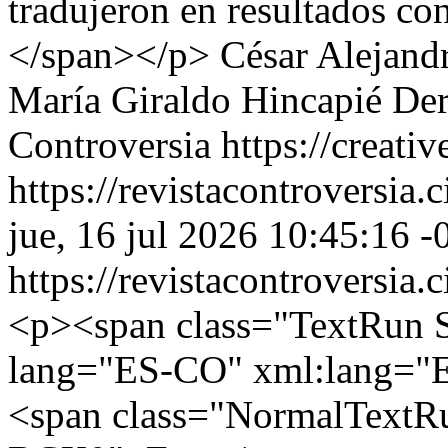
tradujeron en resultados con
</span></p>
César Alejand
María Giraldo Hincapié
Der
Controversia https://creati
https://revistacontroversia.
jue, 16 jul 2026 10:45:16 -
https://revistacontroversia.
<p><span class="TextRu
lang="ES-CO" xml:lang="E
<span class="NormalTex