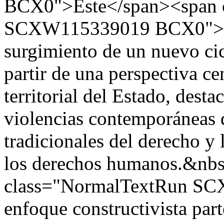
BCX0">Este</span><span 
SCXW115339019 BCX0">&n
surgimiento de un nuevo ci
partir de una perspectiva ce
territorial del Estado, desta
violencias contemporáneas q
tradicionales del derecho y
los derechos humanos.&nb
class="NormalTextRun S
enfoque constructivista par