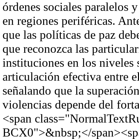
órdenes sociales paralelos 
en regiones periféricas. Ant
que las políticas de paz deb
que reconozca las particular
instituciones en los nivele
articulación efectiva entre 
señalando que la superación
violencias depende del for
<span class="NormalTex
BCX0">&nbsp;</span><spa