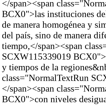
</span><span class="No
BCX0">las instituciones del
de manera homogénea y simul
del país, sino de manera dif
tiempo,</span><span clas
SCXW115339019 BCX0">&nb
y tiempos de la regiones&
class="NormalTextRun S
</span><span class="No
BCX0">con niveles desigual