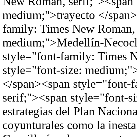
New Roman, serif;"><span s
medium;">trayecto </span>
family: Times New Roman, s
medium;">Medellín-Necocl
style="font-family: Times 
style="font-size: medium;"
</span><span style="font-
serif;"><span style="font-s
estrategias del Plan Nacion
coyunturales como la inestab