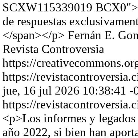
SCXW115339019 BCX0">de l
de respuestas exclusivamente
</span></p>
Fernán E. Gon
Revista Controversia
https://creativecommons.org
https://revistacontroversia.
jue, 16 jul 2026 10:38:41 -
https://revistacontroversia.
<p>Los informes y legados 
año 2022, si bien han apor