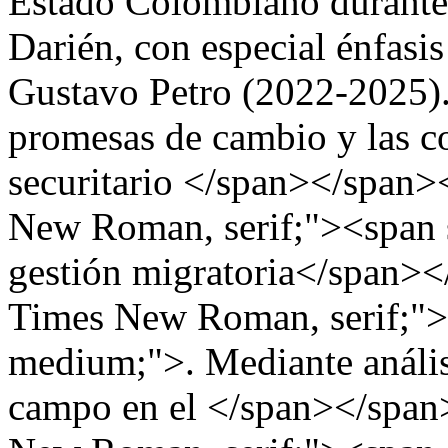
Estado Colombiano durante l
Darién, con especial énfasis
Gustavo Petro (2022-2025). 
promesas de cambio y las c
securitario </span></span>
New Roman, serif;"><span s
gestión migratoria</span><
Times New Roman, serif;"><
medium;">. Mediante anális
campo en el </span></span>