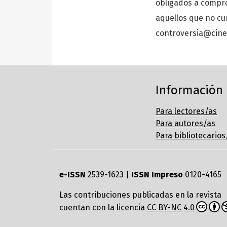
obligados a compro
aquellos que no cu
controversia@cine
Información
Para lectores/as
Para autores/as
Para bibliotecarios
e-ISSN
2539-1623 |
ISSN Impreso
0120-4165
Las contribuciones publicadas en la revista
cuentan con la licencia
CC BY-NC 4.0