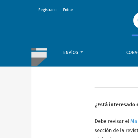
Envíos
Registrarse
Entrar
ENVÍOS
CONV
¿Está interesado 
Debe revisar el
Man
sección de la revis