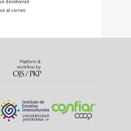
 Se devolverán
se al correo