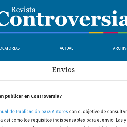
OCATORIAS
ACTUAL
ARCHI
Envíos
en publicar en Controversia?
ual de Publicación para Autores
con el objetivo de consultar
ta así como los requisitos indispensables para el envío. Las y