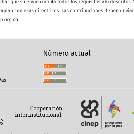
bar que su envío cumpla todos los requisitos ahí descritos.
mplan con esas directrices. Las contribuciones deben enviar
p.org.co
Número actual
/as
Cooperación
interinstitucional: