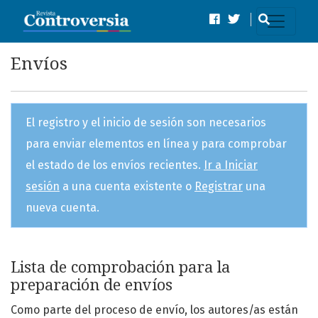
Envíos
Envíos
El registro y el inicio de sesión son necesarios
para enviar elementos en línea y para comprobar
el estado de los envíos recientes.
Ir a Iniciar
sesión
a una cuenta existente o
Registrar
una
nueva cuenta.
Lista de comprobación para la
preparación de envíos
Como parte del proceso de envío, los autores/as están