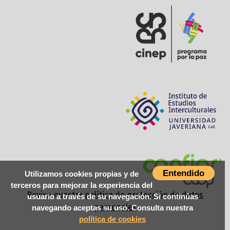
Entendido
Utilizamos cookies propias y de
terceros para mejorar la experiencia del
Revisa nuestra
política de protección de datos
usuario a través de su navegación. Si continúas
personales
navegando aceptas su uso. Consulta nuestra
política de cookies