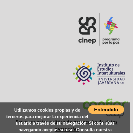
Entendido
Utilizamos cookies propias y de
terceros para mejorar la experiencia del
Revisa nuestra
política de protección de datos
usuario a través de su navegación. Si continúas
personales
navegando aceptas su uso. Consulta nuestra