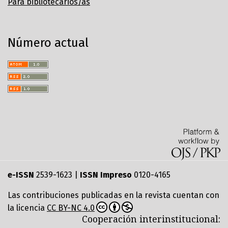
Para bibliotecarios/as
Número actual
e-ISSN
2539-1623 |
ISSN Impreso
0120-4165
Las contribuciones publicadas en la revista cuentan con
la licencia
CC BY-NC 4.0
Cooperación interinstitucional: