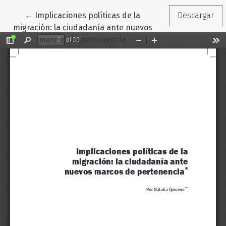
Volver a los detalles del artículo
←
Implicaciones políticas de la
Descargar
migración: la ciudadanía ante nuevos
marcos de pertenencia