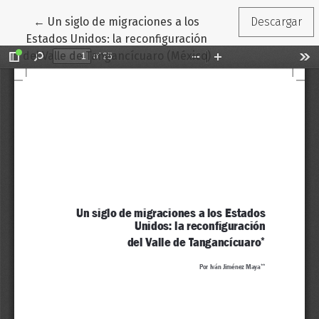
Volver a los detalles del artículo
←
Un siglo de migraciones a los
Descargar
Estados Unidos: la reconfiguración
del Valle de Tangancícuaro (México)