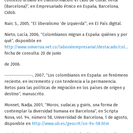
contexto urbano en transformación: el caso de Ciutat Vella
(Barcelona)”, en Empresariado étnico en España, Barcelona,
Cidob.
Naïr, S., 2005, “El liberalismo ‘de izquierda’”, en El País digital.
Nieto, Lucía, 2006, “Colombianos migran a España: quiénes y por
qué”, disponible en
http://www.universia.net.co/laboralempresarial/destacado/colombianosmigranaespanaquienesyporque.html
fecha de consulta: 20 de junio
de 2006.
----------------, 2007, “Los colombianos en España: un fenómeno
reciente, en incremento y con tendencia a la permanencia.
Retos para las políticas de migración en los países de origen y
destino”, manuscrito.
Monnet, Nadja, 2001, “Moros, sudacas y guiris, una forma de
contemplar la diversidad humana en Barcelona”, en Scripta
Nova, vol. 94, número 58, Universidad de Barcelona, 1 de agosto,
disponible en
http://www.ub.es/geocrit/sn-94-58.htm