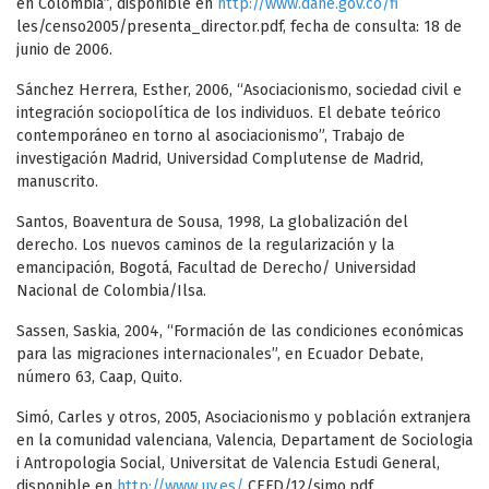
en Colombia”, disponible en
http://www.dane.gov.co/fi
les/censo2005/presenta_director.pdf, fecha de consulta: 18 de
junio de 2006.
Sánchez Herrera, Esther, 2006, “Asociacionismo, sociedad civil e
integración sociopolítica de los individuos. El debate teórico
contemporáneo en torno al asociacionismo”, Trabajo de
investigación Madrid, Universidad Complutense de Madrid,
manuscrito.
Santos, Boaventura de Sousa, 1998, La globalización del
derecho. Los nuevos caminos de la regularización y la
emancipación, Bogotá, Facultad de Derecho/ Universidad
Nacional de Colombia/Ilsa.
Sassen, Saskia, 2004, “Formación de las condiciones económicas
para las migraciones internacionales”, en Ecuador Debate,
número 63, Caap, Quito.
Simó, Carles y otros, 2005, Asociacionismo y población extranjera
en la comunidad valenciana, Valencia, Departament de Sociologia
i Antropologia Social, Universitat de Valencia Estudi General,
disponible en
http://www.uv.es/
CEFD/12/simo.pdf