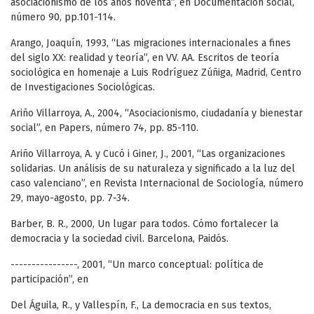
asociacionismo de los años noventa”, en Documentación social,
número 90, pp.101-114.
Arango, Joaquín, 1993, “Las migraciones internacionales a fines
del siglo XX: realidad y teoría”, en VV. AA. Escritos de teoría
sociológica en homenaje a Luis Rodríguez Zúñiga, Madrid, Centro
de Investigaciones Sociológicas.
Ariño Villarroya, A., 2004, “Asociacionismo, ciudadanía y bienestar
social”, en Papers, número 74, pp. 85-110.
Ariño Villarroya, A. y Cucó i Giner, J., 2001, “Las organizaciones
solidarias. Un análisis de su naturaleza y significado a la luz del
caso valenciano”, en Revista Internacional de Sociología, número
29, mayo-agosto, pp. 7-34.
Barber, B. R., 2000, Un lugar para todos. Cómo fortalecer la
democracia y la sociedad civil. Barcelona, Paidós.
----------------, 2001, “Un marco conceptual: política de
participación”, en
Del Águila, R., y Vallespín, F., La democracia en sus textos,