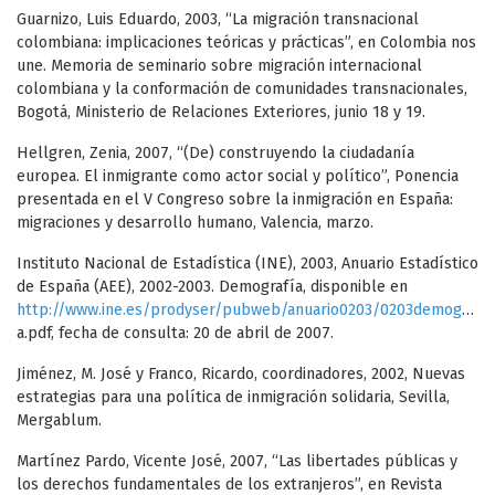
Guarnizo, Luis Eduardo, 2003, “La migración transnacional
colombiana: implicaciones teóricas y prácticas”, en Colombia nos
une. Memoria de seminario sobre migración internacional
colombiana y la conformación de comunidades transnacionales,
Bogotá, Ministerio de Relaciones Exteriores, junio 18 y 19.
Hellgren, Zenia, 2007, “(De) construyendo la ciudadanía
europea. El inmigrante como actor social y político”, Ponencia
presentada en el V Congreso sobre la inmigración en España:
migraciones y desarrollo humano, Valencia, marzo.
Instituto Nacional de Estadística (INE), 2003, Anuario Estadístico
de España (AEE), 2002-2003. Demografía, disponible en
http://www.ine.es/prodyser/pubweb/anuario0203/0203demografi
a.pdf, fecha de consulta: 20 de abril de 2007.
Jiménez, M. José y Franco, Ricardo, coordinadores, 2002, Nuevas
estrategias para una política de inmigración solidaria, Sevilla,
Mergablum.
Martínez Pardo, Vicente José, 2007, “Las libertades públicas y
los derechos fundamentales de los extranjeros”, en Revista