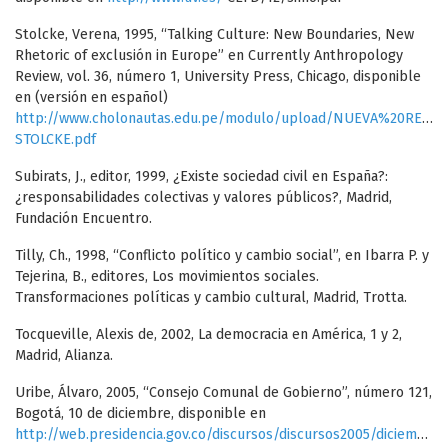
Stolcke, Verena, 1995, “Talking Culture: New Boundaries, New
Rhetoric of exclusión in Europe” en Currently Anthropology
Review, vol. 36, número 1, University Press, Chicago, disponible
en (versión en español)
http://www.cholonautas.edu.pe/modulo/upload/NUEVA%20RET
STOLCKE.pdf
Subirats, J., editor, 1999, ¿Existe sociedad civil en España?:
¿responsabilidades colectivas y valores públicos?, Madrid,
Fundación Encuentro.
Tilly, Ch., 1998, “Conflicto político y cambio social”, en Ibarra P. y
Tejerina, B., editores, Los movimientos sociales.
Transformaciones políticas y cambio cultural, Madrid, Trotta.
Tocqueville, Alexis de, 2002, La democracia en América, 1 y 2,
Madrid, Alianza.
Uribe, Álvaro, 2005, “Consejo Comunal de Gobierno”, número 121,
Bogotá, 10 de diciembre, disponible en
http://web.presidencia.gov.co/discursos/discursos2005/diciembre/cc_121.htm