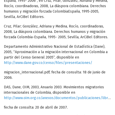
España, 1995- 2006”, en Cruz, Pilar; González, Adriana y Medina,
Rocío, coordinadoras, 2008, La diáspora colombiana. Derechos
humanos y migración forzada ColombiaEspaña, 1995-2005,
Sevilla, ArCiBel Editores.
Cruz, Pilar; González, Adriana y Medina, Rocío, coordinadoras,
2008, La diáspora colombiana. Derechos humanos y migración
forzada Colombia-España, 1995- 2005, Sevilla, ArCiBel Editores.
Departamento Administrativo Nacional de Estadística (Dane),
2005, “Aproximación a la migración internacional en Colombia a
partir del Censo General 2005”, disponible en
http://www.dane.gov.co/censo/files/presentaciones/
migracion_internacional.pdf, fecha de consulta: 18 de junio de
2006.
DAS, Dane, OIM, 2003, Anuario 2003. Movimientos migratorios
internacionales de Colombia, disponible en
http://www.oim.org.co/anexos/documentos/publicaciones/libro71.pdf
fecha de consulta: 20 de abril de 2007.