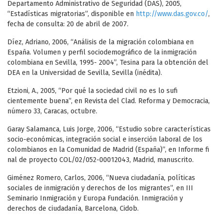
Departamento Administrativo de Seguridad (DAS), 2005,
“Estadísticas migratorias”, disponible en
http://www.das.gov.co/
,
fecha de consulta: 20 de abril de 2007.
Díez, Adriano, 2006, “Análisis de la migración colombiana en
España. Volumen y perfil sociodemográfico de la inmigración
colombiana en Sevilla, 1995- 2004”, Tesina para la obtención del
DEA en la Universidad de Sevilla, Sevilla (inédita).
Etzioni, A., 2005, “Por qué la sociedad civil no es lo sufi
cientemente buena”, en Revista del Clad. Reforma y Democracia,
número 33, Caracas, octubre.
Garay Salamanca, Luis Jorge, 2006, “Estudio sobre características
socio-económicas, integración social e inserción laboral de los
colombianos en la Comunidad de Madrid (España)”, en Informe fi
nal de proyecto COL/02/052-00012043, Madrid, manuscrito.
Giménez Romero, Carlos, 2006, “Nueva ciudadanía, políticas
sociales de inmigración y derechos de los migrantes”, en III
Seminario Inmigración y Europa Fundación. Inmigración y
derechos de ciudadanía, Barcelona, Cidob.