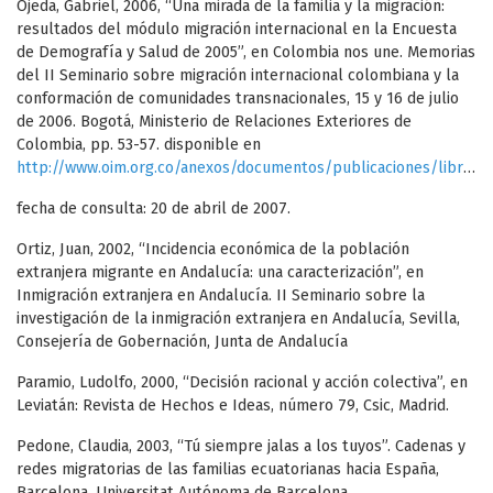
Ojeda, Gabriel, 2006, “Una mirada de la familia y la migración:
resultados del módulo migración internacional en la Encuesta
de Demografía y Salud de 2005”, en Colombia nos une. Memorias
del II Seminario sobre migración internacional colombiana y la
conformación de comunidades transnacionales, 15 y 16 de julio
de 2006. Bogotá, Ministerio de Relaciones Exteriores de
Colombia, pp. 53-57. disponible en
http://www.oim.org.co/anexos/documentos/publicaciones/libro128.pdf
fecha de consulta: 20 de abril de 2007.
Ortiz, Juan, 2002, “Incidencia económica de la población
extranjera migrante en Andalucía: una caracterización”, en
Inmigración extranjera en Andalucía. II Seminario sobre la
investigación de la inmigración extranjera en Andalucía, Sevilla,
Consejería de Gobernación, Junta de Andalucía
Paramio, Ludolfo, 2000, “Decisión racional y acción colectiva”, en
Leviatán: Revista de Hechos e Ideas, número 79, Csic, Madrid.
Pedone, Claudia, 2003, “Tú siempre jalas a los tuyos”. Cadenas y
redes migratorias de las familias ecuatorianas hacia España,
Barcelona, Universitat Autónoma de Barcelona.