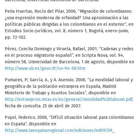
Peña Huertas, Rocío del Pilar, 2006, “Migración de colombianos:
¿una expresión moderna de orfandad? Una aproximación a las
políticas públicas dirigidas a los colombianos en el exterior”, en
Estudios Socio-jurídicos, vol. 8, número 1, Bogotá, enero-junio,
pp. 72-102.
Pérez, Concha Domingo y Viruela, Rafael, 2001, “Cadenas y redes
en el proceso migratorio español”, en Scripta Nova, vol. 94,
número 58, Universidad de Barcelona, 1 de agosto, disponible en
http://www.ub.es/geocrit/sn-94-58.htm
Pumares, P.; García, A., y A. Asensio, 2006, “La movilidad laboral y
geográfica de la población extranjera en España, Madrid:
Ministerio de Trabajo y Asuntos Sociales”, disponible en
http://extranjeros.mtas.es/es/general/movilidad%20laboral.pdf
,
fecha de consulta: 25 de abril de 2007.
Puyol, Federico, 2006, “Difícil situación laboral para colombianos
en España”, disponible en
http://www.laesquinaregional.com/ediciones/ed09/09_