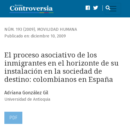
El proceso asociativo de los inmigrantes en el horizonte d
NÚM. 193 (2009)
,
MOVILIDAD HUMANA
Publicado en: diciembre 10, 2009
El proceso asociativo de los
inmigrantes en el horizonte de su
instalación en la sociedad de
destino: colombianos en España
Adriana González Gil
Universidad de Antioquia
PDF