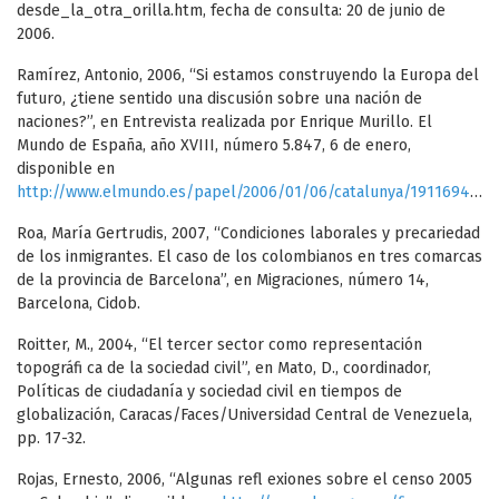
desde_la_otra_orilla.htm, fecha de consulta: 20 de junio de
2006.
Ramírez, Antonio, 2006, “Si estamos construyendo la Europa del
futuro, ¿tiene sentido una discusión sobre una nación de
naciones?”, en Entrevista realizada por Enrique Murillo. El
Mundo de España, año XVIII, número 5.847, 6 de enero,
disponible en
http://www.elmundo.es/papel/2006/01/06/catalunya/1911694.html
Roa, María Gertrudis, 2007, “Condiciones laborales y precariedad
de los inmigrantes. El caso de los colombianos en tres comarcas
de la provincia de Barcelona”, en Migraciones, número 14,
Barcelona, Cidob.
Roitter, M., 2004, “El tercer sector como representación
topográfi ca de la sociedad civil”, en Mato, D., coordinador,
Políticas de ciudadanía y sociedad civil en tiempos de
globalización, Caracas/Faces/Universidad Central de Venezuela,
pp. 17-32.
Rojas, Ernesto, 2006, “Algunas refl exiones sobre el censo 2005