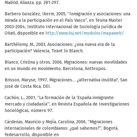
Madrid, Alianza, pp. 281-297.
Barbero González, Ikerm, 2005, “Inmigración y asociaciones: una
mirada a la participación en el País Vasco”, en Tesina Master
2003-2004, Instituto Internacional de Sociología Jurídica de
Oñati, disponible en
http://www.iisj.net/modulos/mapaweb/
Barthélemy, M., 2003, Asociaciones: ¿una nueva era de la
participación? Valencia, Tirant lo Blanch.
Blanco, Cristina y otros, 2006, Migraciones: nuevas movilidades
en un mundo en movimiento, Barcelona, Anthropos.
Brisson, Maryse, 1997, Migraciones… ¿alternativa insólita?, San
José de Costa Rica, DEI.
Cachón, L., 2001, “La formación de la ‘España inmigrante:
mercado y ciudadanía’”, en Revista Española de Investigaciones
Sociológicas, número 97.
Cárdenas, Mauricio y Mejía, Carolina, 2006, “Migraciones
internacionales de colombianos: ¿qué sabemos?”, Bogotá,
Fedesarrollo, disponible en