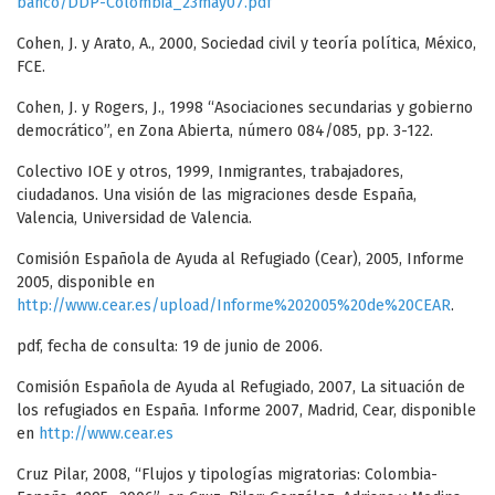
banco/DDP-Colombia_23may07.pdf
Cohen, J. y Arato, A., 2000, Sociedad civil y teoría política, México,
FCE.
Cohen, J. y Rogers, J., 1998 “Asociaciones secundarias y gobierno
democrático”, en Zona Abierta, número 084/085, pp. 3-122.
Colectivo IOE y otros, 1999, Inmigrantes, trabajadores,
ciudadanos. Una visión de las migraciones desde España,
Valencia, Universidad de Valencia.
Comisión Española de Ayuda al Refugiado (Cear), 2005, Informe
2005, disponible en
http://www.cear.es/upload/Informe%202005%20de%20CEAR
.
pdf, fecha de consulta: 19 de junio de 2006.
Comisión Española de Ayuda al Refugiado, 2007, La situación de
los refugiados en España. Informe 2007, Madrid, Cear, disponible
en
http://www.cear.es
Cruz Pilar, 2008, “Flujos y tipologías migratorias: Colombia-