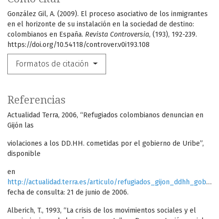
González Gil, A. (2009). El proceso asociativo de los inmigrantes
en el horizonte de su instalación en la sociedad de destino:
colombianos en España.
Revista Controversia
, (193), 192-239.
https://doi.org/10.54118/controver.v0i193.108
Formatos de citación
Referencias
Actualidad Terra, 2006, “Refugiados colombianos denuncian en
Gijón las
violaciones a los DD.HH. cometidas por el gobierno de Uribe”,
disponible
en
http://actualidad.terra.es/articulo/refugiados_gijon_ddhh_gobierno_uribe_939857.htm
fecha de consulta: 21 de junio de 2006.
Alberich, T., 1993, “La crisis de los movimientos sociales y el