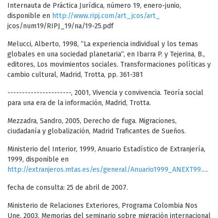
Internauta de Práctica Jurídica, número 19, enero-junio,
disponible en
http://www.ripj.com/art_jcos/art_
jcos/num19/RIPJ_19/na/19-25.pdf
Melucci, Alberto, 1998, “La experiencia individual y los temas
globales en una sociedad planetaria”, en Ibarra P. y Tejerina, B.,
editores, Los movimientos sociales. Transformaciones políticas y
cambio cultural, Madrid, Trotta, pp. 361-381
----------------------, 2001, Vivencia y convivencia. Teoría social
para una era de la información, Madrid, Trotta.
Mezzadra, Sandro, 2005, Derecho de fuga. Migraciones,
ciudadanía y globalización, Madrid Traficantes de Sueños.
Ministerio del Interior, 1999, Anuario Estadístico de Extranjería,
1999, disponible en
http://extranjeros.mtas.es/es/general/Anuario1999_ANEXT99.pdf
,
fecha de consulta: 25 de abril de 2007.
Ministerio de Relaciones Exteriores, Programa Colombia Nos
Une, 2003, Memorias del seminario sobre migración internacional