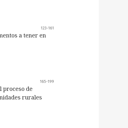
123-161
ementos a tener en
165-199
l proceso de
unidades rurales