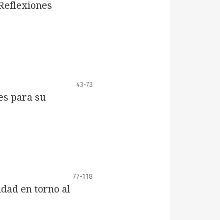
 Reflexiones
43-73
es para su
77-118
idad en torno al