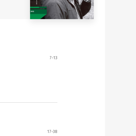
7-13
17-38