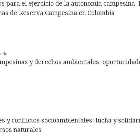
os para el ejercicio de la autonomía campesina.
onas de Reserva Campesina en Colombia
gado
ampesinas y derechos ambientales: oportunidad
es y conflictos socioambientales: lucha y solidar
ursos naturales