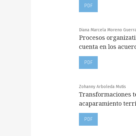
PDF
Diana Marcela Moreno Guerr
Procesos organizativ
cuenta en los acuer
PDF
Zohanny Arboleda Mutis
Transformaciones te
acaparamiento terri
PDF