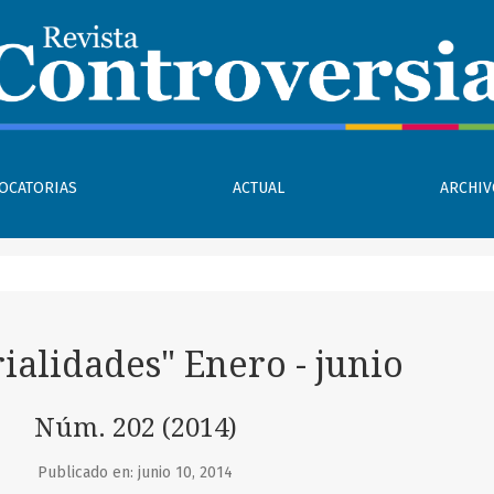
Enero - junio
OCATORIAS
ACTUAL
ARCHI
rialidades" Enero - junio
Núm. 202 (2014)
Publicado en: junio 10, 2014