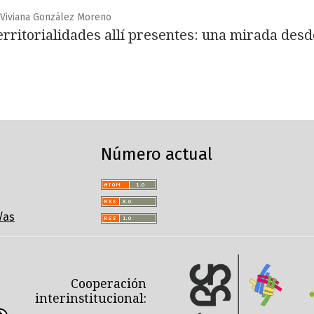
 Viviana González Moreno
rritorialidades allí presentes: una mirada desde
Número actual
/as
Cooperación
interinstitucional: