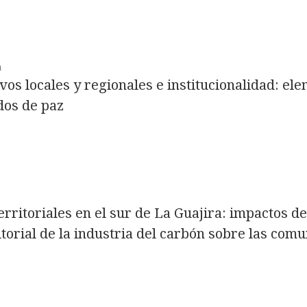
a
os locales y regionales e institucionalidad: el
dos de paz
rritoriales en el sur de La Guajira: impactos de
torial de la industria del carbón sobre las com