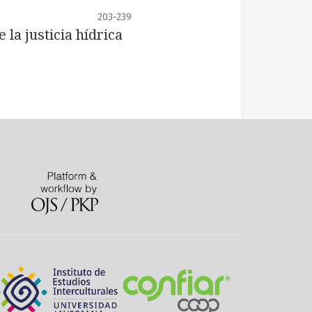
203-239
 la justicia hídrica