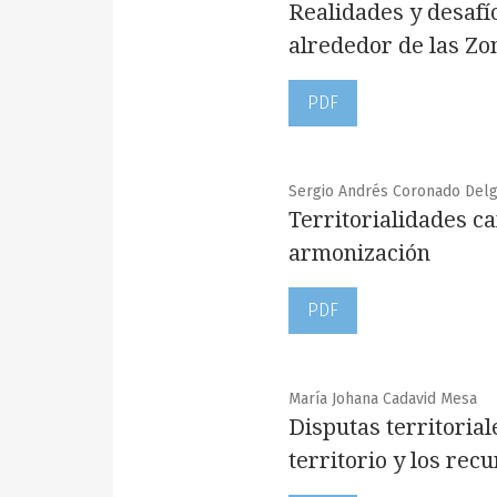
Realidades y desafí
alrededor de las Z
PDF
Sergio Andrés Coronado Del
Territorialidades c
armonización
PDF
María Johana Cadavid Mesa
Disputas territorial
territorio y los rec