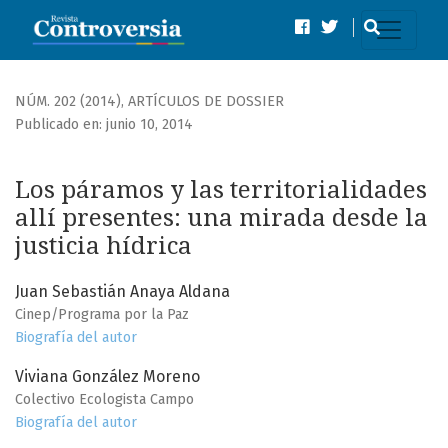
Los páramos y las territorialidades allí presentes: una mira
NÚM. 202 (2014)
,
ARTÍCULOS DE DOSSIER
Publicado en: junio 10, 2014
Los páramos y las territorialidades
allí presentes: una mirada desde la
justicia hídrica
Juan Sebastián Anaya Aldana
Cinep/Programa por la Paz
Biografía del autor
Viviana González Moreno
Colectivo Ecologista Campo
Biografía del autor