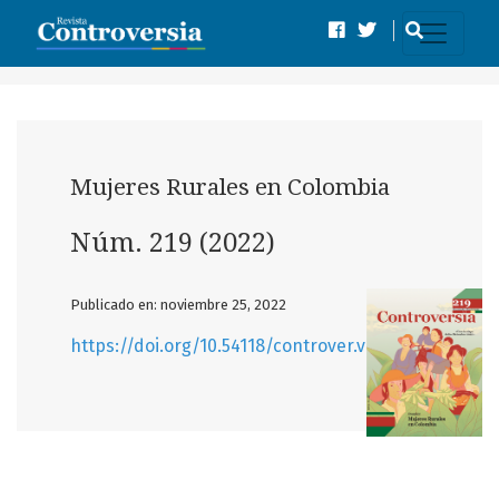
Núm. 219 (2022): Mujeres Rurales en Colombia
Mujeres Rurales en Colombia
Núm. 219 (2022)
Publicado en: noviembre 25, 2022
https://doi.org/10.54118/controver.vi219