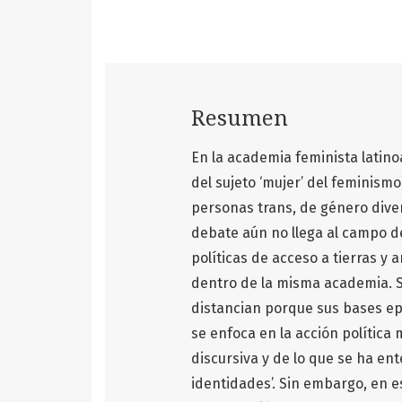
Resumen
En la academia feminista latin
del sujeto ‘mujer’ del feminismo
personas trans, de género diver
debate aún no llega al campo de 
políticas de acceso a tierras y 
dentro de la misma academia. Se
distancian porque sus bases ep
se enfoca en la acción política 
discursiva y de lo que se ha e
identidades’. Sin embargo, en e