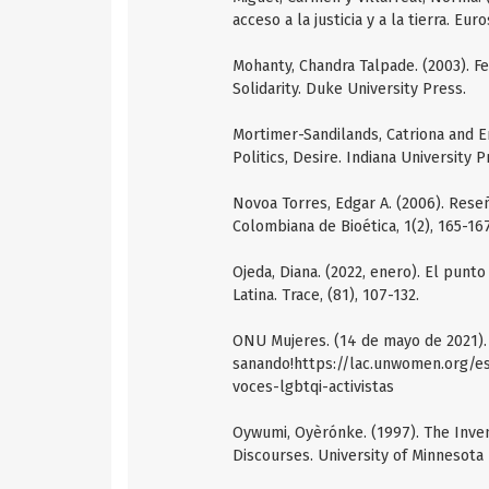
acceso a la justicia y a la tierra. Euro
Mohanty, Chandra Talpade. (2003). F
Solidarity. Duke University Press.
Mortimer-Sandilands, Catriona and Er
Politics, Desire. Indiana University P
Novoa Torres, Edgar A. (2006). Rese
Colombiana de Bioética, 1(2), 165-167
Ojeda, Diana. (2022, enero). El punt
Latina. Trace, (81), 107-132.
ONU Mujeres. (14 de mayo de 2021). 
sanando!https://lac.unwomen.org/es
voces-lgbtqi-activistas
Oywumi, Oyèrónke. (1997). The Inve
Discourses. University of Minnesota 