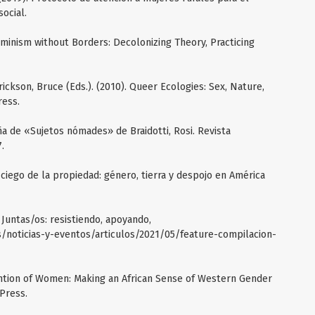
social.
eminism without Borders: Decolonizing Theory, Practicing
ickson, Bruce (Eds.). (2010). Queer Ecologies: Sex, Nature,
ress.
ña de «Sujetos nómades» de Braidotti, Rosi. Revista
.
o ciego de la propiedad: género, tierra y despojo en América
Juntas/os: resistiendo, apoyando,
/noticias-y-eventos/articulos/2021/05/feature-compilacion-
ntion of Women: Making an African Sense of Western Gender
Press.