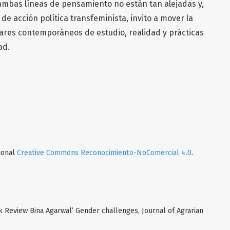
mbas líneas de pensamiento no están tan alejadas y,
e acción política transfeminista, invito a mover la
ugares contemporáneos de estudio, realidad y prácticas
ad.
cional
Creative Commons Reconocimiento-NoComercial 4.0
.
k Review Bina Agarwal’ Gender challenges, Journal of Agrarian