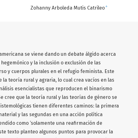
+
Zohanny Arboleda Mutis Catrileo
oamericana se viene dando un debate álgido acerca
 hegemónico y la inclusión o exclusión de las
so y cuerpos plurales en el refugio feminista. Este
la teoría rural y agraria, lo cual crea vacíos en las
análisis esencialistas que reproducen el binarismo
 cree que la teoría rural y las teorías de género se
istemológicas tienen diferentes caminos: la primera
material y las segundas en una acción política
ntendido como ‘solamente una reafirmación de
ste texto planteo algunos puntos para provocar la