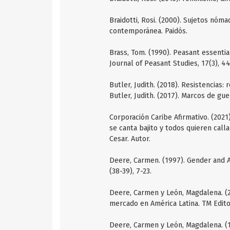
Braidotti, Rosi. (2000). Sujetos nóma
contemporánea. Paidós.
Brass, Tom. (1990). Peasant essenti
Journal of Peasant Studies, 17(3), 4
Butler, Judith. (2018). Resistencias: 
Butler, Judith. (2017). Marcos de guer
Corporación Caribe Afirmativo. (2021)
se canta bajito y todos quieren cal
Cesar. Autor.
Deere, Carmen. (1997). Gender and 
(38-39), 7-23.
Deere, Carmen y León, Magdalena. (2
mercado en América Latina. TM Edito
Deere, Carmen y León, Magdalena. (19