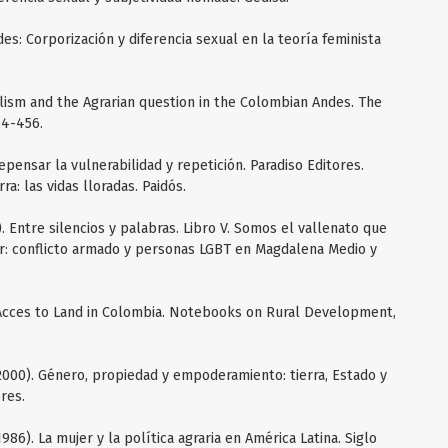
des: Corporización y diferencia sexual en la teoría feminista
alism and the Agrarian question in the Colombian Andes. The
44-456.
repensar la vulnerabilidad y repetición. Paradiso Editores.
ra: las vidas lloradas. Paidós.
. Entre silencios y palabras. Libro V. Somos el vallenato que
lar: conflicto armado y personas LGBT en Magdalena Medio y
Acces to Land in Colombia. Notebooks on Rural Development,
000). Género, propiedad y empoderamiento: tierra, Estado y
res.
86). La mujer y la política agraria en América Latina. Siglo