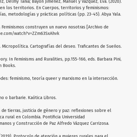
z, Delmy Tania; Bayón Jiménez, Manuel y Vázquez, Eva. (2020).
 en los territorios. En Cuerpos, territorios y feminismos:
as, metodologías y prácticas políticas (pp. 23-45). Abya Yala.
 8M Feminismos construyen un nuevo nosotras [Archivo de
tube.com/watch?v=ZZm63SxAhvk
6). Micropolítica. Cartografías del deseo. Traficantes de Sueños.
eory. In Feminisms and Ruralities, pp.155-166, eds. Barbara Pini,
on Books.
todes: feminismo, teoría queer y marxismo en la intersección.
mo o barbarie. Kaótica Libros.
de tierras, justicia de género y paz: reflexiones sobre el
ca rural en Colombia. Pontificia Universidad
manos y Construcción de Paz Alfredo Vázquez Carrizosa.
(2019). Protocolo de atención a mujeres rurales para el