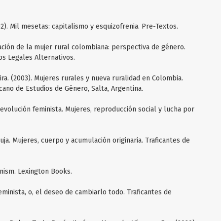
002). Mil mesetas: capitalismo y esquizofrenia. Pre-Textos.
uación de la mujer rural colombiana: perspectiva de género.
os Legales Alternativos.
ira. (2003). Mujeres rurales y nueva ruralidad en Colombia.
ano de Estudios de Género, Salta, Argentina.
a revolución feminista. Mujeres, reproducción social y lucha por
 bruja. Mujeres, cuerpo y acumulación originaria. Traficantes de
inism. Lexington Books.
eminista, o, el deseo de cambiarlo todo. Traficantes de