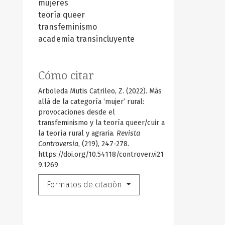
mujeres
teoría queer
transfeminismo
academia transincluyente
Cómo citar
Arboleda Mutis Catrileo, Z. (2022). Más
allá de la categoría ‘mujer’ rural:
provocaciones desde el
transfeminismo y la teoría queer/cuir a
la teoría rural y agraria.
Revista
Controversia
, (219), 247-278.
https://doi.org/10.54118/controver.vi21
9.1269
Formatos de citación