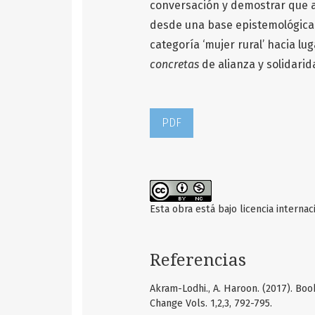
conversación y demostrar que a
desde una base epistemológica d
categoría ‘mujer rural’ hacia l
concretas
de alianza y solidarid
PDF
Esta obra está bajo licencia interna
Referencias
Akram-Lodhi., A. Haroon. (2017). Boo
Change Vols. 1,2,3, 792-795.