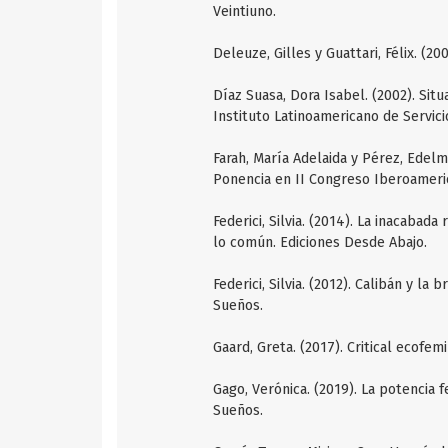
Veintiuno.
Deleuze, Gilles y Guattari, Félix. (2
Díaz Suasa, Dora Isabel. (2002). Sit
Instituto Latinoamericano de Servici
Farah, María Adelaida y Pérez, Edelm
Ponencia en II Congreso Iberoameric
Federici, Silvia. (2014). La inacabad
lo común. Ediciones Desde Abajo.
Federici, Silvia. (2012). Calibán y la
Sueños.
Gaard, Greta. (2017). Critical ecofem
Gago, Verónica. (2019). La potencia f
Sueños.