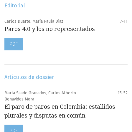
Editorial
Carlos Duarte, María Paula Díaz
7-11
Paros 4.0 y los no representados
PDF
Artículos de dossier
Marta Saade Granados, Carlos Alberto
15-52
Benavides Mora
El paro de paros en Colombia: estallidos
plurales y disputas en común
PDF