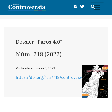
Núm. 218 (2022): Dossier "Paros 4.0"
Dossier "Paros 4.0"
Núm. 218 (2022)
Publicado en: mayo 6, 2022
https://doi.org/10.54118/controver.vi218