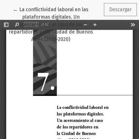
Volver a los detalles del artículo
←
La conflictividad laboral en las
Descargar
plataformas digitales. Un
acercamiento al caso de los
repartidores en la Ciudad de Buenos
Aires (2018-2020)