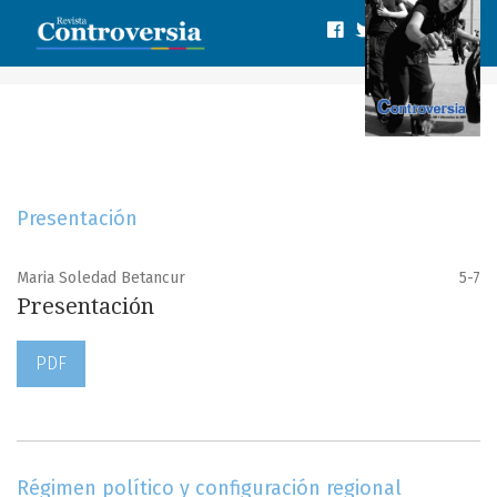
Núm. 189 (2007)
Presentación
Maria Soledad Betancur
5-7
Presentación
PDF
Régimen político y configuración regional