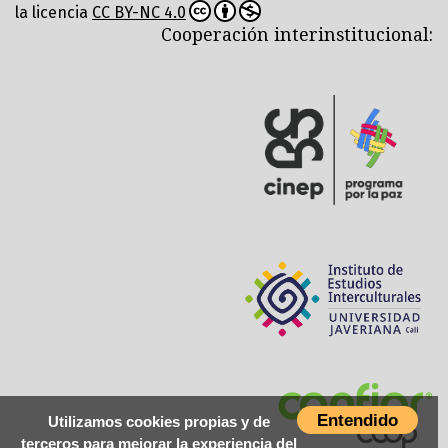
la licencia
CC BY-NC 4.0
Cooperación interinstitucional:
Entendido
Utilizamos cookies propias y de
terceros para mejorar la experiencia del