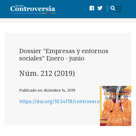
Núm. 212 (2019): Dossier "Empresas y entornos sociales" En
Dossier "Empresas y entornos
sociales" Enero - junio
Núm. 212 (2019)
Publicado en: diciembre 14, 2019
https://doi.org/10.54118/controver.vi212