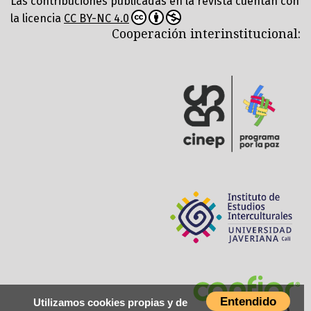
Las contribuciones publicadas en la revista cuentan con
la licencia
CC BY-NC 4.0
Cooperación interinstitucional:
Entendido
Utilizamos cookies propias y de