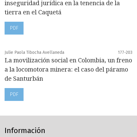
inseguridad jurídica en la tenencia de la
tierra en el Caquetá
PDF
Julie Paola Tibocha Avellaneda
177-203
La movilización social en Colombia, un freno
a la locomotora minera: el caso del páramo
de Santurbán
PDF
Información