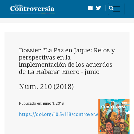
Núm. 210 (2018): Dossier "La Paz en Jaque: Retos y perspe
Dossier "La Paz en Jaque: Retos y
perspectivas en la
implementación de los acuerdos
de La Habana" Enero - junio
Núm. 210 (2018)
Publicado en: junio 1, 2018
https://doi.org/10.54118/controver.vi210