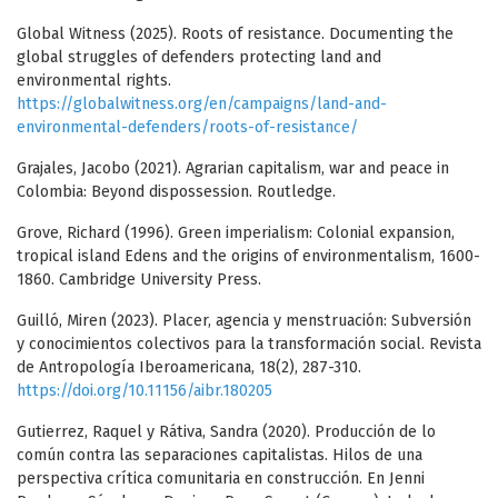
Global Witness (2025). Roots of resistance. Documenting the
global struggles of defenders protecting land and
environmental rights.
https://globalwitness.org/en/campaigns/land-and-
environmental-defenders/roots-of-resistance/
Grajales, Jacobo (2021). Agrarian capitalism, war and peace in
Colombia: Beyond dispossession. Routledge.
Grove, Richard (1996). Green imperialism: Colonial expansion,
tropical island Edens and the origins of environmentalism, 1600-
1860. Cambridge University Press.
Guilló, Miren (2023). Placer, agencia y menstruación: Subversión
y conocimientos colectivos para la transformación social. Revista
de Antropología Iberoamericana, 18(2), 287-310.
https://doi.org/10.11156/aibr.180205
Gutierrez, Raquel y Rátiva, Sandra (2020). Producción de lo
común contra las separaciones capitalistas. Hilos de una
perspectiva crítica comunitaria en construcción. En Jenni