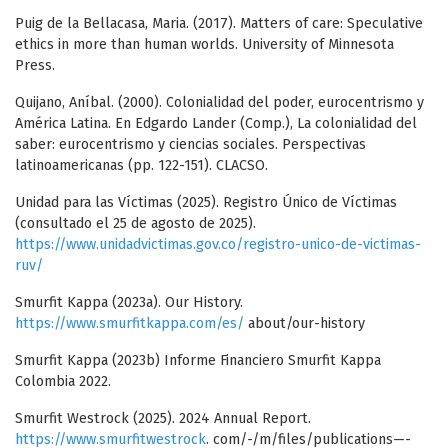
Puig de la Bellacasa, Maria. (2017). Matters of care: Speculative
ethics in more than human worlds. University of Minnesota
Press.
Quijano, Aníbal. (2000). Colonialidad del poder, eurocentrismo y
América Latina. En Edgardo Lander (Comp.), La colonialidad del
saber: eurocentrismo y ciencias sociales. Perspectivas
latinoamericanas (pp. 122-151). CLACSO.
Unidad para las Víctimas (2025). Registro Único de Víctimas
(consultado el 25 de agosto de 2025).
https://www.unidadvictimas.gov.co/registro-unico-de-victimas-
ruv/
Smurfit Kappa (2023a). Our History.
https://www.smurfitkappa.com/es/
about/our-history
Smurfit Kappa (2023b) Informe Financiero Smurfit Kappa
Colombia 2022.
Smurfit Westrock (2025). 2024 Annual Report.
https://www.smurfitwestrock
. com/-/m/files/publications—-