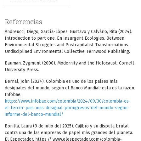
Referencias
Andreucci, Diego; García-López, Gustavo y Calvário, Rita (2024).
Introduction to part one. En Insurgent Ecologies. Between
Environmental Struggles and Postcapitalist Transformations.
Undisciplined Environmental Collective; Fernwood Publishing.
Bauman, Zygmunt (2000). Modernity and the Holocaust. Cornell
University Press.
Bernal, John (2024). Colombia es uno de los países más
desiguales del mundo, según el Banco Mundial: esta es la razón.
Infobae.
https://www.infobae.com/colombia/2024/09/30/colombia-es-
el-tercer-pais-mas-desigual-poringresos-del-mundo-segun-
informe-del-banco-mundial/
Bonilla, Laura (9 de julio del 2025). Cajibío y su disputa brutal
contra una de las empresas de papel más grandes del planeta.
El Espectador. https:// www.elespectador.com/colombia-