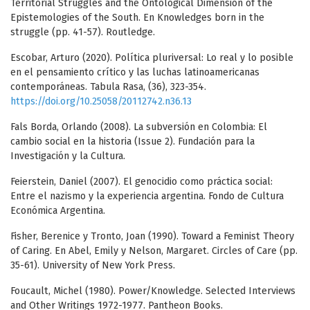
Territorial Struggles and the Ontological Dimension of the
Epistemologies of the South. En Knowledges born in the
struggle (pp. 41-57). Routledge.
Escobar, Arturo (2020). Política pluriversal: Lo real y lo posible
en el pensamiento crítico y las luchas latinoamericanas
contemporáneas. Tabula Rasa, (36), 323-354.
https://doi.org/10.25058/20112742.n36.13
Fals Borda, Orlando (2008). La subversión en Colombia: El
cambio social en la historia (Issue 2). Fundación para la
Investigación y la Cultura.
Feierstein, Daniel (2007). El genocidio como práctica social:
Entre el nazismo y la experiencia argentina. Fondo de Cultura
Económica Argentina.
Fisher, Berenice y Tronto, Joan (1990). Toward a Feminist Theory
of Caring. En Abel, Emily y Nelson, Margaret. Circles of Care (pp.
35-61). University of New York Press.
Foucault, Michel (1980). Power/Knowledge. Selected Interviews
and Other Writings 1972-1977. Pantheon Books.