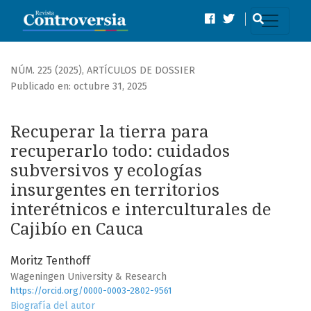
Recuperar la tierra para recuperarlo todo: cuidados subvers
NÚM. 225 (2025)
,
ARTÍCULOS DE DOSSIER
Publicado en: octubre 31, 2025
Recuperar la tierra para
recuperarlo todo: cuidados
subversivos y ecologías
insurgentes en territorios
interétnicos e interculturales de
Cajibío en Cauca
Moritz Tenthoff
Wageningen University & Research
https://orcid.org/0000-0003-2802-9561
Biografía del autor