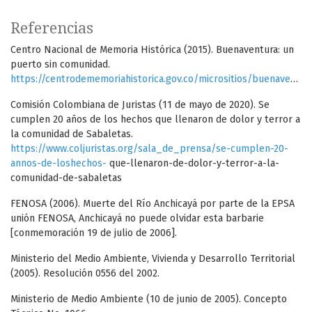
Referencias
Centro Nacional de Memoria Histórica (2015). Buenaventura: un
puerto sin comunidad.
https://centrodememoriahistorica.gov.co/micrositios/buenaventura/
Comisión Colombiana de Juristas (11 de mayo de 2020). Se
cumplen 20 años de los hechos que llenaron de dolor y terror a
la comunidad de Sabaletas.
https://www.coljuristas.org/sala_de_prensa/se-cumplen-20-
annos-de-loshechos-
que-llenaron-de-dolor-y-terror-a-la-
comunidad-de-sabaletas
FENOSA (2006). Muerte del Río Anchicayá por parte de la EPSA
unión FENOSA, Anchicayá no puede olvidar esta barbarie
[conmemoración 19 de julio de 2006].
Ministerio del Medio Ambiente, Vivienda y Desarrollo Territorial
(2005). Resolución 0556 del 2002.
Ministerio de Medio Ambiente (10 de junio de 2005). Concepto