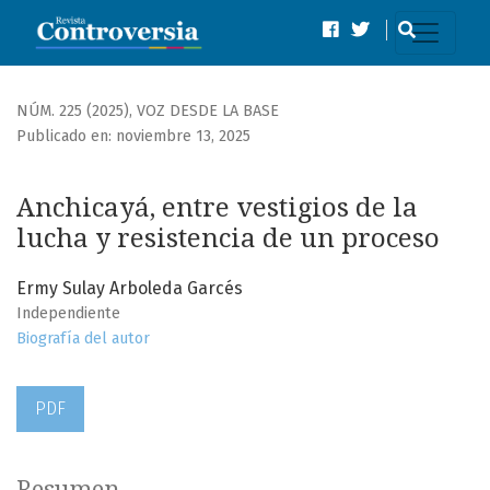
Anchicayá, entre vestigios de la lucha y resistencia de un 
NÚM. 225 (2025)
,
VOZ DESDE LA BASE
Publicado en: noviembre 13, 2025
Anchicayá, entre vestigios de la
lucha y resistencia de un proceso
Ermy Sulay Arboleda Garcés
Independiente
Biografía del autor
PDF
Resumen