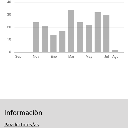
Información
Para lectores/as