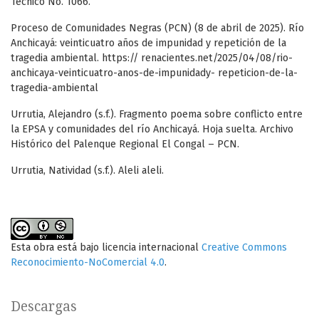
Técnico No. 1066.
Proceso de Comunidades Negras (PCN) (8 de abril de 2025). Río
Anchicayá: veinticuatro años de impunidad y repetición de la
tragedia ambiental. https:// renacientes.net/2025/04/08/rio-
anchicaya-veinticuatro-anos-de-impunidady- repeticion-de-la-
tragedia-ambiental
Urrutia, Alejandro (s.f.). Fragmento poema sobre conflicto entre
la EPSA y comunidades del río Anchicayá. Hoja suelta. Archivo
Histórico del Palenque Regional El Congal – PCN.
Urrutia, Natividad (s.f.). Aleli aleli.
Esta obra está bajo licencia internacional
Creative Commons
Reconocimiento-NoComercial 4.0
.
Descargas