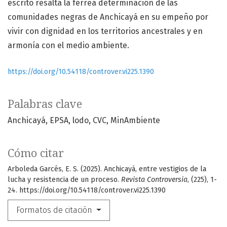
escrito resalta la férrea determinación de las
comunidades negras de Anchicayá en su empeño por
vivir con dignidad en los territorios ancestrales y en
armonía con el medio ambiente.
https://doi.org/10.54118/controver.vi225.1390
Palabras clave
Anchicayá
EPSA
lodo
CVC
MinAmbiente
Cómo citar
Arboleda Garcés, E. S. (2025). Anchicayá, entre vestigios de la
lucha y resistencia de un proceso.
Revista Controversia
, (225), 1-
24. https://doi.org/10.54118/controver.vi225.1390
Formatos de citación