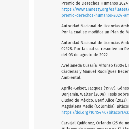
Premio de Derechos Humanos 2024 d
https://www.amnesty.org/es/latest
premio-derechos-humanos-2024-amni
Autoridad Nacional de Licencias Amb
Por la cual se modifica un Plan de 
Autoridad Nacional de Licencias Amb
02528. Por la cual se resuelve un R
del 03 de agosto de 2022.
Avellaneda Cusaría, Alfonso (2004).
Cárdenas y Manuel Rodríguez Becerra
Ambiental.
Aprile-Gniset, Jacques (1997). Génes
Benjamin, Walter (2008). Tesis sobre
Ciudad de México. Beuf, Alice (2023)
Magdalena Medio (Colombia). Bitácora
https://doi.org/10.15446/bitacora.v
Carvajal Quiñonez, Orlando (25 de n