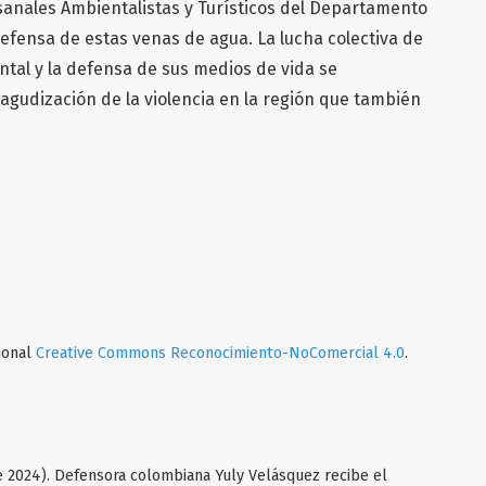
anales Ambientalistas y Turísticos del Departamento
fensa de estas venas de agua. La lucha colectiva de
ntal y la defensa de sus medios de vida se
agudización de la violencia en la región que también
cional
Creative Commons Reconocimiento-NoComercial 4.0
.
de 2024). Defensora colombiana Yuly Velásquez recibe el