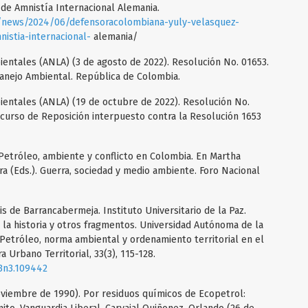
e Amnistía Internacional Alemania.
/news/2024/06/defensoracolombiana-yuly-velasquez-
stia-internacional-
alemania/
ientales (ANLA) (3 de agosto de 2022). Resolución No. 01653.
Manejo Ambiental. República de Colombia.
ientales (ANLA) (19 de octubre de 2022). Resolución No.
ecurso de Reposición interpuesto contra la Resolución 1653
 Petróleo, ambiente y conflicto en Colombia. En Martha
 (Eds.). Guerra, sociedad y medio ambiente. Foro Nacional
is de Barrancabermeja. Instituto Universitario de la Paz.
 la historia y otros fragmentos. Universidad Autónoma de la
. Petróleo, norma ambiental y ordenamiento territorial en el
 Urbano Territorial, 33(3), 115-128.
33n3.109442
oviembre de 1990). Por residuos químicos de Ecopetrol: