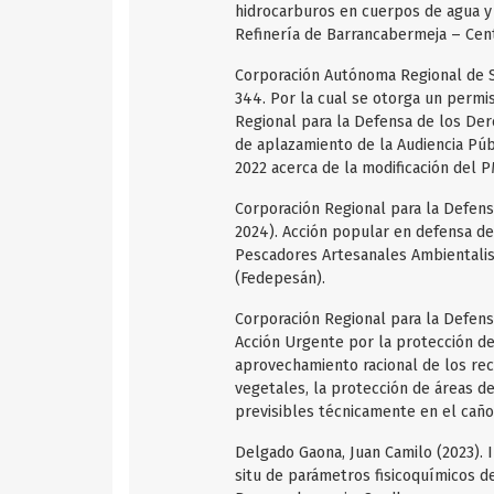
hidrocarburos en cuerpos de agua y 
Refinería de Barrancabermeja – Cent
Corporación Autónoma Regional de S
344. Por la cual se otorga un permis
Regional para la Defensa de los Der
de aplazamiento de la Audiencia Púb
2022 acerca de la modificación del
Corporación Regional para la Defen
2024). Acción popular en defensa de
Pescadores Artesanales Ambientalis
(Fedepesán).
Corporación Regional para la Defen
Acción Urgente por la protección de
aprovechamiento racional de los rec
vegetales, la protección de áreas d
previsibles técnicamente en el caño
Delgado Gaona, Juan Camilo (2023). I
situ de parámetros fisicoquímicos de