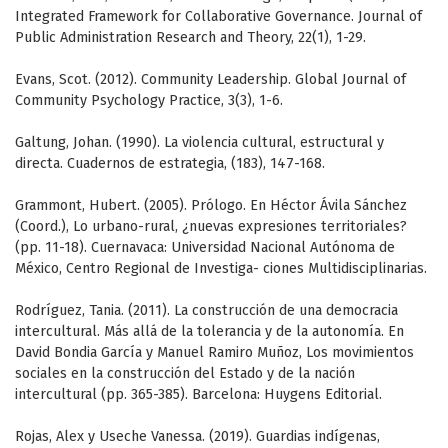
Integrated Framework for Collaborative Governance. Journal of
Public Administration Research and Theory, 22(1), 1-29.
Evans, Scot. (2012). Community Leadership. Global Journal of
Community Psychology Practice, 3(3), 1-6.
Galtung, Johan. (1990). La violencia cultural, estructural y
directa. Cuadernos de estrategia, (183), 147-168.
Grammont, Hubert. (2005). Prólogo. En Héctor Ávila Sánchez
(Coord.), Lo urbano-rural, ¿nuevas expresiones territoriales?
(pp. 11-18). Cuernavaca: Universidad Nacional Autónoma de
México, Centro Regional de Investiga- ciones Multidisciplinarias.
Rodríguez, Tania. (2011). La construcción de una democracia
intercultural. Más allá de la tolerancia y de la autonomía. En
David Bondia García y Manuel Ramiro Muñoz, Los movimientos
sociales en la construcción del Estado y de la nación
intercultural (pp. 365-385). Barcelona: Huygens Editorial.
Rojas, Alex y Useche Vanessa. (2019). Guardias indígenas,