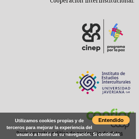
Cooperación interinstitucional:
Entendido
Utilizamos cookies propias y de
terceros para mejorar la experiencia del
Revisa nuestra
política de protección de datos
usuario a través de su navegación. Si continúas