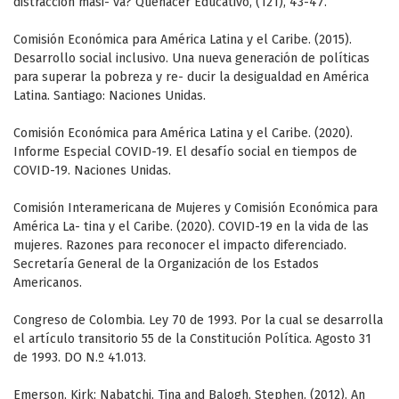
distracción masi- va? Quehacer Educativo, (121), 43-47.
Comisión Económica para América Latina y el Caribe. (2015).
Desarrollo social inclusivo. Una nueva generación de políticas
para superar la pobreza y re- ducir la desigualdad en América
Latina. Santiago: Naciones Unidas.
Comisión Económica para América Latina y el Caribe. (2020).
Informe Especial COVID-19. El desafío social en tiempos de
COVID-19. Naciones Unidas.
Comisión Interamericana de Mujeres y Comisión Económica para
América La- tina y el Caribe. (2020). COVID-19 en la vida de las
mujeres. Razones para reconocer el impacto diferenciado.
Secretaría General de la Organización de los Estados
Americanos.
Congreso de Colombia. Ley 70 de 1993. Por la cual se desarrolla
el artículo transitorio 55 de la Constitución Política. Agosto 31
de 1993. DO N.º 41.013.
Emerson, Kirk; Nabatchi, Tina and Balogh, Stephen. (2012). An