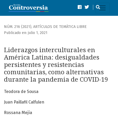
Liderazgos interculturales en América Latina
NÚM. 216 (2021)
,
ARTÍCULOS DE TEMÁTICA LIBRE
Publicado en: julio 1, 2021
Liderazgos interculturales en
América Latina: desigualdades
persistentes y resistencias
comunitarias, como alternativas
durante la pandemia de COVID-19
Teodora de Sousa
Juan Paillafil Calfulen
Rossana Mejía