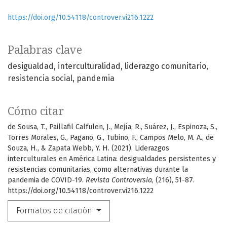
https://doi.org/10.54118/controver.vi216.1222
Palabras clave
desigualdad
interculturalidad
liderazgo comunitario
resistencia social
pandemia
Cómo citar
de Sousa, T., Paillafil Calfulen, J., Mejía, R., Suárez, J., Espinoza, S.,
Torres Morales, G., Pagano, G., Tubino, F., Campos Melo, M. A., de
Souza, H., & Zapata Webb, Y. H. (2021). Liderazgos
interculturales en América Latina: desigualdades persistentes y
resistencias comunitarias, como alternativas durante la
pandemia de COVID-19.
Revista Controversia
, (216), 51-87.
https://doi.org/10.54118/controver.vi216.1222
Formatos de citación