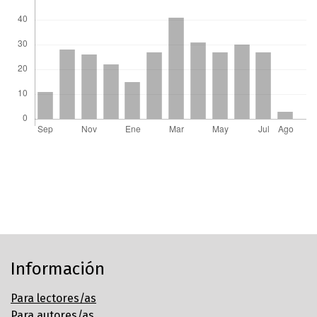
Información
Para lectores/as
Para autores/as