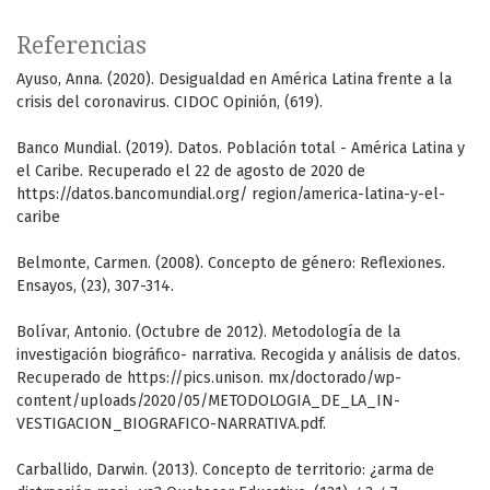
Referencias
Ayuso, Anna. (2020). Desigualdad en América Latina frente a la
crisis del coronavirus. CIDOC Opinión, (619).
Banco Mundial. (2019). Datos. Población total - América Latina y
el Caribe. Recuperado el 22 de agosto de 2020 de
https://datos.bancomundial.org/ region/america-latina-y-el-
caribe
Belmonte, Carmen. (2008). Concepto de género: Reflexiones.
Ensayos, (23), 307-314.
Bolívar, Antonio. (Octubre de 2012). Metodología de la
investigación biográfico- narrativa. Recogida y análisis de datos.
Recuperado de https://pics.unison. mx/doctorado/wp-
content/uploads/2020/05/METODOLOGIA_DE_LA_IN-
VESTIGACION_BIOGRAFICO-NARRATIVA.pdf.
Carballido, Darwin. (2013). Concepto de territorio: ¿arma de