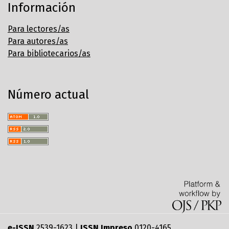
Información
Para lectores/as
Para autores/as
Para bibliotecarios/as
Número actual
e-ISSN
2539-1623 |
ISSN Impreso
0120-4165