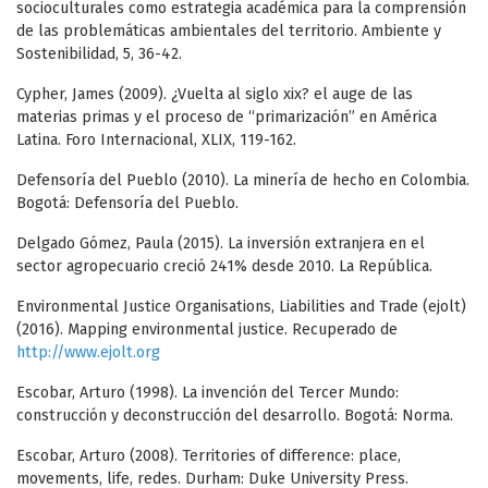
socioculturales como estrategia académica para la comprensión
de las problemáticas ambientales del territorio. Ambiente y
Sostenibilidad, 5, 36-42.
Cypher, James (2009). ¿Vuelta al siglo xix? el auge de las
materias primas y el proceso de “primarización” en América
Latina. Foro Internacional, XLIX, 119-162.
Defensoría del Pueblo (2010). La minería de hecho en Colombia.
Bogotá: Defensoría del Pueblo.
Delgado Gómez, Paula (2015). La inversión extranjera en el
sector agropecuario creció 241% desde 2010. La República.
Environmental Justice Organisations, Liabilities and Trade (ejolt)
(2016). Mapping environmental justice. Recuperado de
http://www.ejolt.org
Escobar, Arturo (1998). La invención del Tercer Mundo:
construcción y deconstrucción del desarrollo. Bogotá: Norma.
Escobar, Arturo (2008). Territories of difference: place,
movements, life, redes. Durham: Duke University Press.