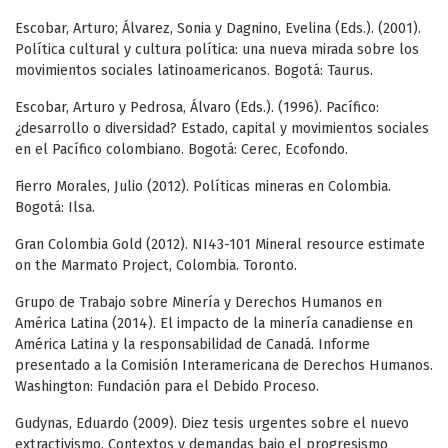
Escobar, Arturo; Álvarez, Sonia y Dagnino, Evelina (Eds.). (2001).
Política cultural y cultura política: una nueva mirada sobre los
movimientos sociales latinoamericanos. Bogotá: Taurus.
Escobar, Arturo y Pedrosa, Álvaro (Eds.). (1996). Pacífico:
¿desarrollo o diversidad? Estado, capital y movimientos sociales
en el Pacífico colombiano. Bogotá: Cerec, Ecofondo.
Fierro Morales, Julio (2012). Políticas mineras en Colombia.
Bogotá: Ilsa.
Gran Colombia Gold (2012). NI43-101 Mineral resource estimate
on the Marmato Project, Colombia. Toronto.
Grupo de Trabajo sobre Minería y Derechos Humanos en
América Latina (2014). El impacto de la minería canadiense en
América Latina y la responsabilidad de Canadá. Informe
presentado a la Comisión Interamericana de Derechos Humanos.
Washington: Fundación para el Debido Proceso.
Gudynas, Eduardo (2009). Diez tesis urgentes sobre el nuevo
extractivismo. Contextos y demandas bajo el progresismo