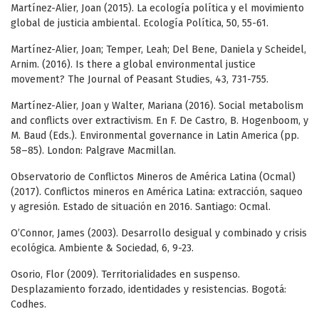
Martínez-Alier, Joan (2015). La ecología política y el movimiento
global de justicia ambiental. Ecología Política, 50, 55-61.
Martínez-Alier, Joan; Temper, Leah; Del Bene, Daniela y Scheidel,
Arnim. (2016). Is there a global environmental justice
movement? The Journal of Peasant Studies, 43, 731-755.
Martínez-Alier, Joan y Walter, Mariana (2016). Social metabolism
and conflicts over extractivism. En F. De Castro, B. Hogenboom, y
M. Baud (Eds.). Environmental governance in Latin America (pp.
58–85). London: Palgrave Macmillan.
Observatorio de Conflictos Mineros de América Latina (Ocmal)
(2017). Conflictos mineros en América Latina: extracción, saqueo
y agresión. Estado de situación en 2016. Santiago: Ocmal.
O’Connor, James (2003). Desarrollo desigual y combinado y crisis
ecológica. Ambiente & Sociedad, 6, 9-23.
Osorio, Flor (2009). Territorialidades en suspenso.
Desplazamiento forzado, identidades y resistencias. Bogotá:
Codhes.