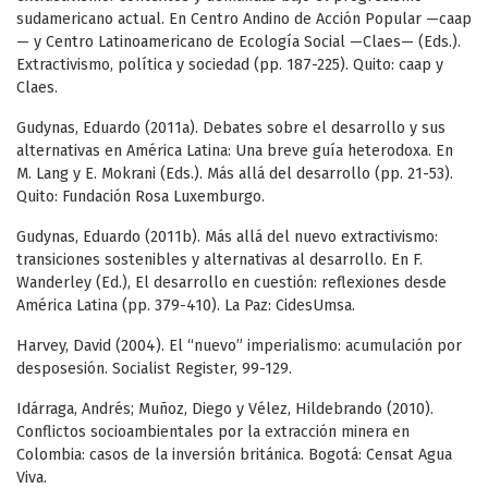
sudamericano actual. En Centro Andino de Acción Popular —caap
— y Centro Latinoamericano de Ecología Social —Claes— (Eds.).
Extractivismo, política y sociedad (pp. 187-225). Quito: caap y
Claes.
Gudynas, Eduardo (2011a). Debates sobre el desarrollo y sus
alternativas en América Latina: Una breve guía heterodoxa. En
M. Lang y E. Mokrani (Eds.). Más allá del desarrollo (pp. 21-53).
Quito: Fundación Rosa Luxemburgo.
Gudynas, Eduardo (2011b). Más allá del nuevo extractivismo:
transiciones sostenibles y alternativas al desarrollo. En F.
Wanderley (Ed.), El desarrollo en cuestión: reflexiones desde
América Latina (pp. 379-410). La Paz: CidesUmsa.
Harvey, David (2004). El “nuevo” imperialismo: acumulación por
desposesión. Socialist Register, 99-129.
Idárraga, Andrés; Muñoz, Diego y Vélez, Hildebrando (2010).
Conflictos socioambientales por la extracción minera en
Colombia: casos de la inversión británica. Bogotá: Censat Agua
Viva.