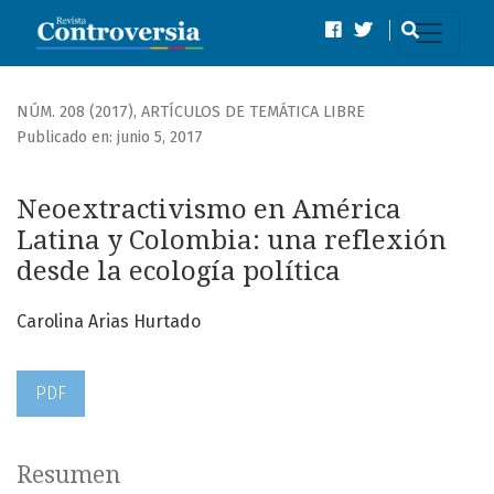
Neoextractivismo en América Latina y Colombia: una reflexi
NÚM. 208 (2017)
,
ARTÍCULOS DE TEMÁTICA LIBRE
Publicado en: junio 5, 2017
Neoextractivismo en América
Latina y Colombia: una reflexión
desde la ecología política
Carolina Arias Hurtado
PDF
Resumen