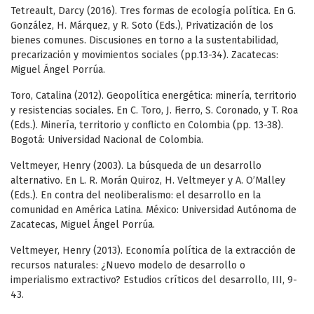
Tetreault, Darcy (2016). Tres formas de ecología política. En G.
González, H. Márquez, y R. Soto (Eds.), Privatización de los
bienes comunes. Discusiones en torno a la sustentabilidad,
precarización y movimientos sociales (pp.13-34). Zacatecas:
Miguel Ángel Porrúa.
Toro, Catalina (2012). Geopolítica energética: minería, territorio
y resistencias sociales. En C. Toro, J. Fierro, S. Coronado, y T. Roa
(Eds.). Minería, territorio y conflicto en Colombia (pp. 13-38).
Bogotá: Universidad Nacional de Colombia.
Veltmeyer, Henry (2003). La búsqueda de un desarrollo
alternativo. En L. R. Morán Quiroz, H. Veltmeyer y A. O’Malley
(Eds.). En contra del neoliberalismo: el desarrollo en la
comunidad en América Latina. México: Universidad Autónoma de
Zacatecas, Miguel Ángel Porrúa.
Veltmeyer, Henry (2013). Economía política de la extracción de
recursos naturales: ¿Nuevo modelo de desarrollo o
imperialismo extractivo? Estudios críticos del desarrollo, III, 9-
43.