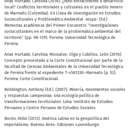
Arias Hurtado, Carolina (2016). ¿Neo-extractivismo o desarrollo
local? Conflictos territoriales y culturales en el pueblo minero
de Marmato (Colombia). En Línea de Investigación en Estudios
Socioculturales y Problemática Ambiental -iespa- (Ed.)
Memorias académicas del Primer Encuentro “Investigaciones
socioculturales en el marco de la problemática ambiental del
territorio” (pp. 98-129). Pereira: Universidad Tecnológica de
Pereira.
Arias Hurtado, Carolina; Monsalve, Olga y Cubillos, León (2016).
Concepto presentado a la Corte Constitucional por parte de la
Facultad de Ciencias Ambientales de la Universidad Tecnológica
de Pereira frente al expediente T-4561330–Marmato (p. 52).
Pereira: Corte Constitucional.
Bebbington, Anthony (Ed.). (2007). Minería, movimientos sociales
y respuestas campesinas: una ecología política de
transformaciones territoriales. Lima: Instituto de Estudios
Peruanos y Centro Peruano de Estudios Sociales.
Borón, Atilio (2012). América Latina en la geopolítica del
imperialismo. Buenos Aires: Ediciones Luxemburgo.