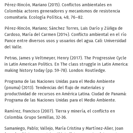
Pérez-Rincón, Mariano (2015). Conflictos ambientales en
Colombia: actores generadores y mecanismos de resistencia
comunitaria. Ecología Política, 48, 76–82.
Pérez-Rincón, Mariano; Sánchez Torres, Luis Darío y Zúñiga de
Cardoso, María del Carmen (2014). Conflicto ambiental en el río
Pance entre diversos usos y usuarios del agua. Cali: Universidad
del Valle.
Petras, James y Veltmeyer, Henry (2017). The Progressive Cycle
in Latin American Politics. En The class struggle in Latin America:
making history today (pp. 59-78). London: Routledge.
Programa de las Naciones Unidas para el Medio Ambiente
(pnuma) (2013). Tendencias del flujo de materiales y
productividad de recursos en América Latina. Ciudad de Panamá:
Programa de las Naciones Unidas para el Medio Ambiente.
Ramírez, Francisco (2007). Tierra y minería, el conflicto en
Colombia. Grupo Semillas, 32-36.
Samaniego, Pablo; Vallejo, María Cristina y Martínez-Alier, Joan