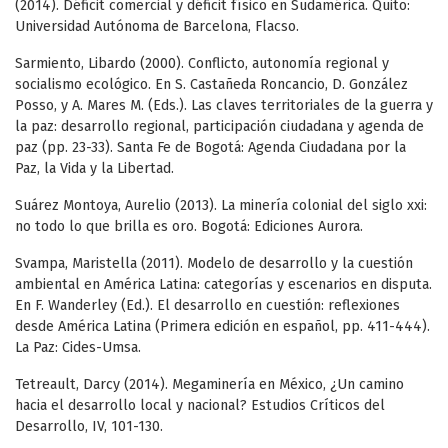
(2014). Déficit comercial y déficit físico en Sudamérica. Quito:
Universidad Autónoma de Barcelona, Flacso.
Sarmiento, Libardo (2000). Conflicto, autonomía regional y
socialismo ecológico. En S. Castañeda Roncancio, D. González
Posso, y A. Mares M. (Eds.). Las claves territoriales de la guerra y
la paz: desarrollo regional, participación ciudadana y agenda de
paz (pp. 23-33). Santa Fe de Bogotá: Agenda Ciudadana por la
Paz, la Vida y la Libertad.
Suárez Montoya, Aurelio (2013). La minería colonial del siglo xxi:
no todo lo que brilla es oro. Bogotá: Ediciones Aurora.
Svampa, Maristella (2011). Modelo de desarrollo y la cuestión
ambiental en América Latina: categorías y escenarios en disputa.
En F. Wanderley (Ed.). El desarrollo en cuestión: reflexiones
desde América Latina (Primera edición en español, pp. 411-444).
La Paz: Cides-Umsa.
Tetreault, Darcy (2014). Megaminería en México, ¿Un camino
hacia el desarrollo local y nacional? Estudios Críticos del
Desarrollo, IV, 101-130.