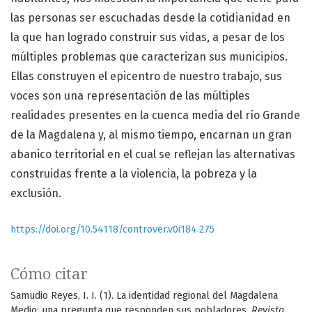
las personas ser escuchadas desde la cotidianidad en
la que han logrado construir sus vidas, a pesar de los
múltiples problemas que caracterizan sus municipios.
Ellas construyen el epicentro de nuestro trabajo, sus
voces son una representación de las múltiples
realidades presentes en la cuenca media del río Grande
de la Magdalena y, al mismo tiempo, encarnan un gran
abanico territorial en el cual se reflejan las alternativas
construidas frente a la violencia, la pobreza y la
exclusión.
https://doi.org/10.54118/controver.v0i184.275
Cómo citar
Samudio Reyes, I. I. (1). La identidad regional del Magdalena
Medio: una pregunta que responden sus pobladores.
Revista