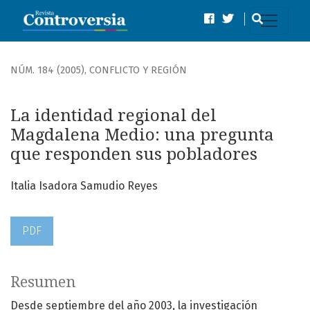
La identidad regional del Magdalena Medio: una pregunt
NÚM. 184 (2005)
,
CONFLICTO Y REGIÓN
La identidad regional del
Magdalena Medio: una pregunta
que responden sus pobladores
Italia Isadora Samudio Reyes
PDF
Resumen
Desde septiembre del año 2003, la investigación