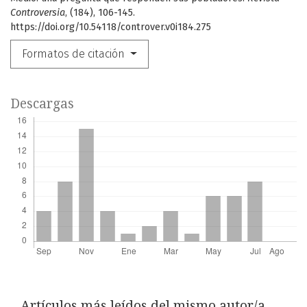
Controversia
, (184), 106-145.
https://doi.org/10.54118/controver.v0i184.275
Formatos de citación
Descargas
Artículos más leídos del mismo autor/a