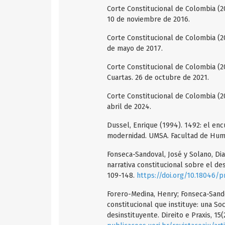
Corte Constitucional de Colombia (20
10 de noviembre de 2016.
Corte Constitucional de Colombia (20
de mayo de 2017.
Corte Constitucional de Colombia (2
Cuartas. 26 de octubre de 2021.
Corte Constitucional de Colombia (20
abril de 2024.
Dussel, Enrique (1994). 1492: el enc
modernidad. UMSA. Facultad de Human
Fonseca-Sandoval, José y Solano, Dian
narrativa constitucional sobre el des
109-148.
https://doi.org/10.18046/p
Forero-Medina, Henry; Fonseca-Sandov
constitucional que instituye: una Soc
desinstituyente. Direito e Praxis, 15(