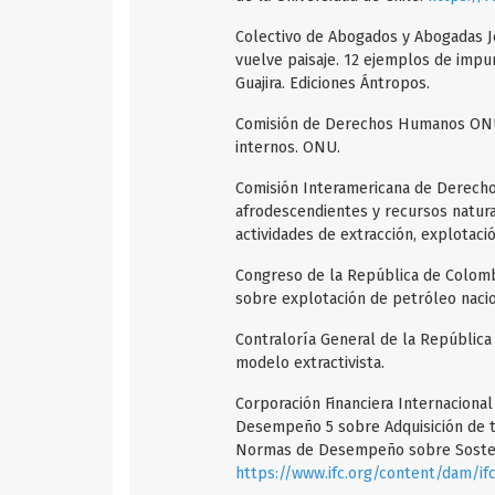
Colectivo de Abogados y Abogadas J
vuelve paisaje. 12 ejemplos de impu
Guajira. Ediciones Ántropos.
Comisión de Derechos Humanos ONU.
internos. ONU.
Comisión Interamericana de Derecho
afrodescendientes y recursos natur
actividades de extracción, explotació
Congreso de la República de Colombi
sobre explotación de petróleo nacio
Contraloría General de la República
modelo extractivista.
Corporación Financiera Internaciona
Desempeño 5 sobre Adquisición de ti
Normas de Desempeño sobre Sosteni
https://www.ifc.org/content/dam/if