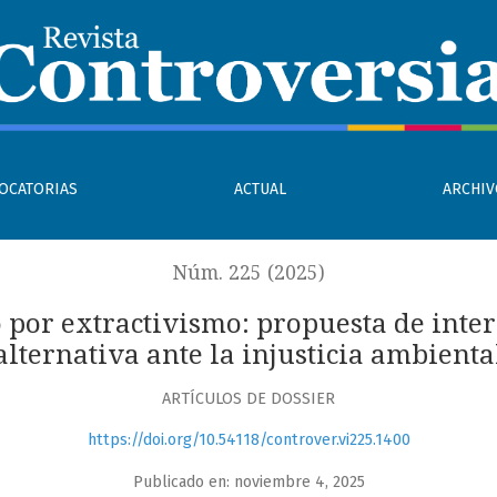
opuesta de interpretación constitucional alternativa ante la
OCATORIAS
ACTUAL
ARCHI
Núm. 225 (2025)
por extractivismo: propuesta de inter
alternativa ante la injusticia ambienta
ARTÍCULOS DE DOSSIER
https://doi.org/10.54118/controver.vi225.1400
Publicado en: noviembre 4, 2025