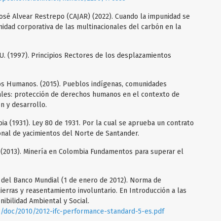
osé Alvear Restrepo (CAJAR) (2022). Cuando la impunidad se
nidad corporativa de las multinacionales del carbón en la
 (1997). Principios Rectores de los desplazamientos
s Humanos. (2015). Pueblos indígenas, comunidades
ales: protección de derechos humanos en el contexto de
n y desarrollo.
a (1931). Ley 80 de 1931. Por la cual se aprueba un contrato
nal de yacimientos del Norte de Santander.
 (2013). Minería en Colombia Fundamentos para superar el
l del Banco Mundial (1 de enero de 2012). Norma de
erras y reasentamiento involuntario. En Introducción a las
bilidad Ambiental y Social.
c/doc/2010/2012-ifc-performance-standard-5-es.pdf