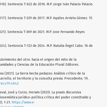
16). Sentencia T-622 de 2016. M.P. Jorge Iván Palacio Palacio.
17). Sentencia T-329 de 2017. M.P. Aquiles Arrieta Gómez. 15
021). Sentencia T-369 de 2021. M.P. Jose Fernando Reyes
24). Sentencia T-123 de 2024. M.P. Natalia Ángel Cabo. 16 de
ubrimiento del otro: hacia el origen del mito de la
idades y Ciencias de la Educación Plural Editores.
a (2021). La tierra hecha pedazos: Análisis crítico de la
arrollo, el territorio y la consulta previa. Precedente, 19,
rec.v19.4642
al, José y Corzo, Herwin (2023). La praxis discursiva
iosemiótica jurídico-política crítica del poder constituido y
2), 1-21.
https://www.e-