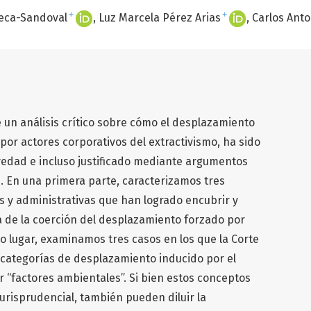
+
+
seca-Sandoval
Luz Marcela Pérez Arias
Carlos Anto
e un análisis crítico sobre cómo el desplazamiento
or actores corporativos del extractivismo, ha sido
vedad e incluso justificado mediante argumentos
os. En una primera parte, caracterizamos tres
as y administrativas que han logrado encubrir y
ia de la coerción del desplazamiento forzado por
o lugar, examinamos tres casos en los que la Corte
 categorías de desplazamiento inducido por el
 “factores ambientales”. Si bien estos conceptos
urisprudencial, también pueden diluir la