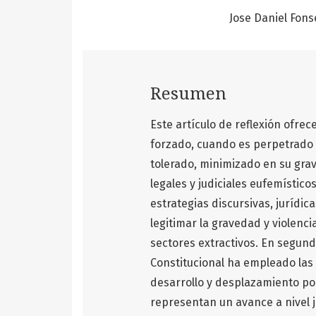
Jose Daniel Fon
Resumen
Este artículo de reflexión ofrec
forzado, cuando es perpetrado p
tolerado, minimizado en su gra
legales y judiciales eufemístic
estrategias discursivas, jurídic
legitimar la gravedad y violenc
sectores extractivos. En segund
Constitucional ha empleado las
desarrollo y desplazamiento por
representan un avance a nivel j