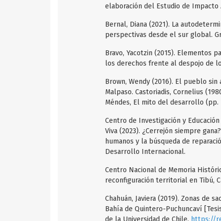
elaboración del Estudio de Impacto 
Bernal, Diana (2021). La autodeterm
perspectivas desde el sur global. Gr
Bravo, Yacotzin (2015). Elementos p
los derechos frente al despojo de lo
Brown, Wendy (2016). El pueblo sin a
Malpaso. Castoriadis, Cornelius (1980
Méndes, El mito del desarrollo (pp. 
Centro de Investigación y Educació
Viva (2023). ¿Cerrejón siempre gana?
humanos y la búsqueda de reparación
Desarrollo Internacional.
Centro Nacional de Memoria Históric
reconfiguración territorial en Tibú
Chahuán, Javiera (2019). Zonas de sac
Bahía de Quintero-Puchuncaví [Tesis
de la Universidad de Chile.
https://r