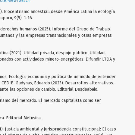
ticle/view/69321
24). Biocentrismo ancestral: desde América Latina la ecología
puru, 9(5), 1-16.
derechos humanos (2025). Informe del Grupo de Trabajo
humanos y las empresas transnacionales y otras empresas
ina (2021). Utilidad privada, despojo público. Utilidad
onados con actividades minero-energéticas. Difundir LTDA y
smos. Ecología, economía y política de un modo de entender
, CEDIB. Gudynas, Eduardo (2023). Desarrollos alternativos.
 ante las opciones de cambio. Editorial Desdeabajo.
arismo del mercado. El mercado capitalista como ser
a. Editorial Melusina.
. Justicia ambiental y jurisprudencia constitucional: El caso