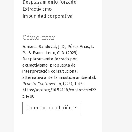
Desplazamiento Forzado
Extractivismo
Impunidad corporativa
Cómo citar
Fonseca-Sandoval, J. D., Pérez Arias, L.
M., & Franco Leon, C. A. (2025).
Desplazamiento forzado por
extractivismo: propuesta de
interpretación constitucional
alternativa ante la injusticia ambiental.
Revista Controversia
, (225), 1-43.
https://doi.org/10.54118/controver.vi22
5.1400
Formatos de citación