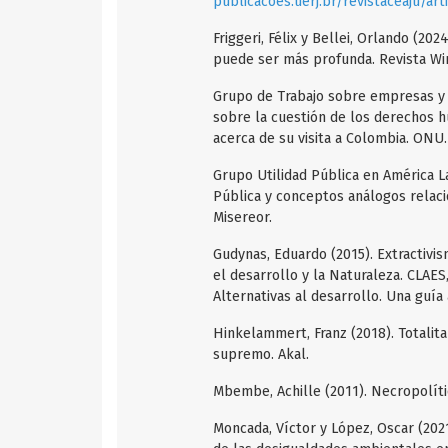
publicacoes.uerj.br/revistaceaju/ar
Friggeri, Félix y Bellei, Orlando (20
puede ser más profunda. Revista Wira
Grupo de Trabajo sobre empresas y 
sobre la cuestión de los derechos 
acerca de su visita a Colombia. ONU.
Grupo Utilidad Pública en América Lat
Pública y conceptos análogos relaci
Misereor.
Gudynas, Eduardo (2015). Extractivi
el desarrollo y la Naturaleza. CLAES
Alternativas al desarrollo. Una guía
Hinkelammert, Franz (2018). Totalit
supremo. Akal.
Mbembe, Achille (2011). Necropolític
Moncada, Víctor y López, Oscar (2021)