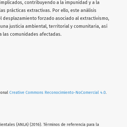
implicados, contribuyendo a la impunidad y a la
las prácticas extractivas. Por ello, este análisis
l desplazamiento forzado asociado al extractivismo,
una justicia ambiental, territorial y comunitaria, así
ra las comunidades afectadas.
cional
Creative Commons Reconocimiento-NoComercial 4.0
.
ientales (ANLA) (2016). Términos de referencia para la