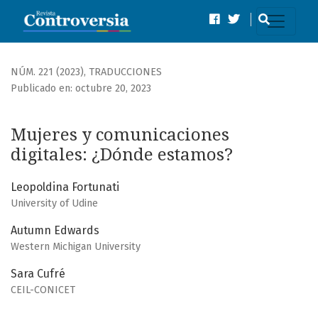
Mujeres y comunicaciones digitales
NÚM. 221 (2023)
,
TRADUCCIONES
Publicado en: octubre 20, 2023
Mujeres y comunicaciones
digitales: ¿Dónde estamos?
Leopoldina Fortunati
University of Udine
Autumn Edwards
Western Michigan University
Sara Cufré
CEIL-CONICET