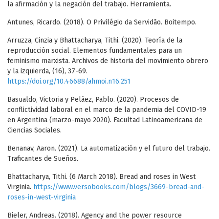
la afirmación y la negación del trabajo. Herramienta.
Antunes, Ricardo. (2018). O Privilégio da Servidão. Boitempo.
Arruzza, Cinzia y Bhattacharya, Tithi. (2020). Teoría de la
reproducción social. Elementos fundamentales para un
feminismo marxista. Archivos de historia del movimiento obrero
y la izquierda, (16), 37-69.
https://doi.org/10.46688/ahmoi.n16.251
Basualdo, Victoria y Peláez, Pablo. (2020). Procesos de
conflictividad laboral en el marco de la pandemia del COVID-19
en Argentina (marzo-mayo 2020). Facultad Latinoamericana de
Ciencias Sociales.
Benanav, Aaron. (2021). La automatización y el futuro del trabajo.
Traficantes de Sueños.
Bhattacharya, Tithi. (6 March 2018). Bread and roses in West
Virginia.
https://www.versobooks.com/blogs/3669-bread-and-
roses-in-west-virginia
Bieler, Andreas. (2018). Agency and the power resource