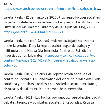
13-15.
https://www.archivosrevista.com.ar/numeros/index.php/archivos/article/view/245
Varela, Paula. (22 de marzo de 2020b). La reproducción social en
disputa: un debate entre autonomistas y marxistas. Archivos de
Historia del Movimiento Obrero y de la Izquierda, (16), 71-92.
https://doi.org/10.46688/ahmoi.n16.241
Varela, Paula. (Coord.). (2020c). Mujeres trabajadoras: Puente
entre la producción y la reproducción. Lugar de trabajo y
militancia en la Nueva Ola Feminista. Centro de Estudios e
Investigaciones Laborales.
http://www.ceil-conicet.gov.ar/wp-
content/uploads/2021/02/gt1-mujeres-trabajadoras-varela-
color-.pdf´
Varela, Paula. (2022). La crisis de reproducción social en el
centro del debate. En Condiciones del ejercicio profesional. Vida
cotidiana y políticas sociales en la sociedad actual. Tensiones,
disputas y desafíos en los procesos de intervención. ICEP.
Varela, Paula. (2023). Las luchas por nuestra reproducción social:
debates teóricos y combates sociales. Encrucijadas. Revista