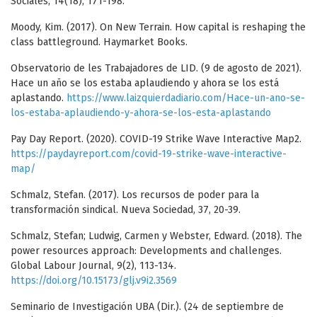
Sociales, 14(18), 171-198.
Moody, Kim. (2017). On New Terrain. How capital is reshaping the
class battleground. Haymarket Books.
Observatorio de les Trabajadores de LID. (9 de agosto de 2021).
Hace un año se los estaba aplaudiendo y ahora se los está
aplastando.
https://www.laizquierdadiario.com/Hace-un-ano-se-
los-estaba-aplaudiendo-y-ahora-se-los-esta-aplastando
Pay Day Report. (2020). COVID-19 Strike Wave Interactive Map2.
https://paydayreport.com/covid-19-strike-wave-interactive-
map/
Schmalz, Stefan. (2017). Los recursos de poder para la
transformación sindical. Nueva Sociedad, 37, 20-39.
Schmalz, Stefan; Ludwig, Carmen y Webster, Edward. (2018). The
power resources approach: Developments and challenges.
Global Labour Journal, 9(2), 113-134.
https://doi.org/10.15173/glj.v9i2.3569
Seminario de Investigación UBA (Dir.). (24 de septiembre de