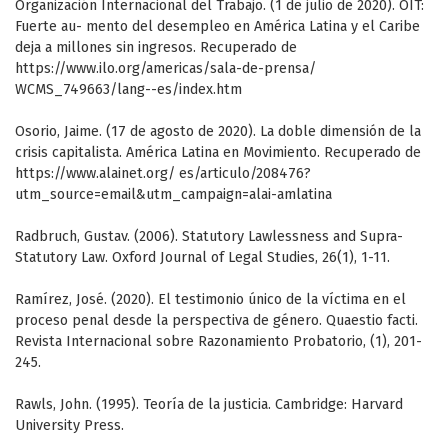
Organización Internacional del Trabajo. (1 de julio de 2020). OIT:
Fuerte au- mento del desempleo en América Latina y el Caribe
deja a millones sin ingresos. Recuperado de
https://www.ilo.org/americas/sala-de-prensa/
WCMS_749663/lang--es/index.htm
Osorio, Jaime. (17 de agosto de 2020). La doble dimensión de la
crisis capitalista. América Latina en Movimiento. Recuperado de
https://www.alainet.org/ es/articulo/208476?
utm_source=email&utm_campaign=alai-amlatina
Radbruch, Gustav. (2006). Statutory Lawlessness and Supra-
Statutory Law. Oxford Journal of Legal Studies, 26(1), 1-11.
Ramírez, José. (2020). El testimonio único de la víctima en el
proceso penal desde la perspectiva de género. Quaestio facti.
Revista Internacional sobre Razonamiento Probatorio, (1), 201-
245.
Rawls, John. (1995). Teoría de la justicia. Cambridge: Harvard
University Press.