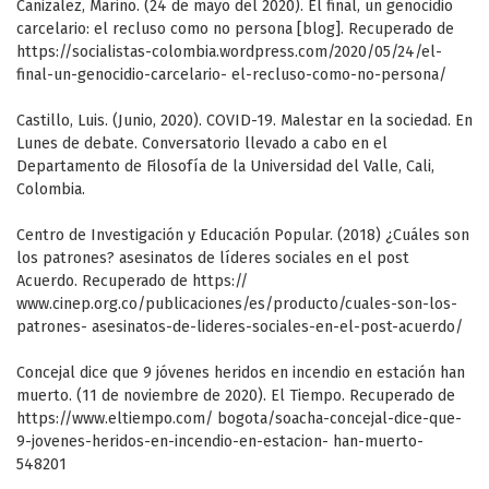
Canizalez, Marino. (24 de mayo del 2020). El final, un genocidio
carcelario: el recluso como no persona [blog]. Recuperado de
https://socialistas-colombia.wordpress.com/2020/05/24/el-
final-un-genocidio-carcelario- el-recluso-como-no-persona/
Castillo, Luis. (Junio, 2020). COVID-19. Malestar en la sociedad. En
Lunes de debate. Conversatorio llevado a cabo en el
Departamento de Filosofía de la Universidad del Valle, Cali,
Colombia.
Centro de Investigación y Educación Popular. (2018) ¿Cuáles son
los patrones? asesinatos de líderes sociales en el post
Acuerdo. Recuperado de https://
www.cinep.org.co/publicaciones/es/producto/cuales-son-los-
patrones- asesinatos-de-lideres-sociales-en-el-post-acuerdo/
Concejal dice que 9 jóvenes heridos en incendio en estación han
muerto. (11 de noviembre de 2020). El Tiempo. Recuperado de
https://www.eltiempo.com/ bogota/soacha-concejal-dice-que-
9-jovenes-heridos-en-incendio-en-estacion- han-muerto-
548201