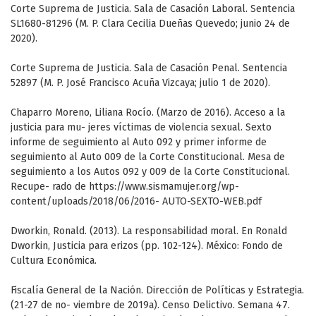
Corte Suprema de Justicia. Sala de Casación Laboral. Sentencia
SL1680-81296 (M. P. Clara Cecilia Dueñas Quevedo; junio 24 de
2020).
Corte Suprema de Justicia. Sala de Casación Penal. Sentencia
52897 (M. P. José Francisco Acuña Vizcaya; julio 1 de 2020).
Chaparro Moreno, Liliana Rocío. (Marzo de 2016). Acceso a la
justicia para mu- jeres víctimas de violencia sexual. Sexto
informe de seguimiento al Auto 092 y primer informe de
seguimiento al Auto 009 de la Corte Constitucional. Mesa de
seguimiento a los Autos 092 y 009 de la Corte Constitucional.
Recupe- rado de https://www.sismamujer.org/wp-
content/uploads/2018/06/2016- AUTO-SEXTO-WEB.pdf
Dworkin, Ronald. (2013). La responsabilidad moral. En Ronald
Dworkin, Justicia para erizos (pp. 102-124). México: Fondo de
Cultura Económica.
Fiscalía General de la Nación. Dirección de Políticas y Estrategia.
(21-27 de no- viembre de 2019a). Censo Delictivo. Semana 47.