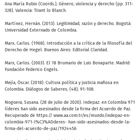
Ana María Rubio (Coords.), Género, violencia y derecho (pp. 311-
328). Valencia: Tirant lo Blanch.
Martínez, Hernán. (2013). Legitimidad, razón y derecho. Bogotá:
Universidad Externado de Colombia.
Marx, Carlos. (1968). Introducción a la crítica de la Filosofía del
Derecho de Hegel. Buenos Aires: Editorial Claridad.
Marx, Carlos. (2003). El 18 Brumario de Luis Bonaparte. Madrid:
Fundación Federico Engels.
Mejía, Óscar. (2018). Cultura política y justicia mafiosa en
Colombia. Diálogos de Saberes, (48), 91-108.
Noguera, Susana. (28 de julio de 2020). Indepaz: en Colombia 971
líderes han sido asesinados desde la firma del Acuerdo de Paz.
Recuperado de https:// www.aa.com.tr/es/mundo/indepaz-en-
colombia-971-l%C3%ADderes- han-sido-asesinados-desde-la-
firma-del-acuerdo-de-paz/1924456