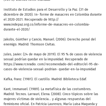
Instituto de Estudios para el Desarrollo y la Paz. (31 de
diciembre de 2020). In- forme de masacres en Colombia durante
el 2020-2021. Recuperado de http://
www.indepaz.org.co/informe-de-masacres-en-colombia-
durante-el-2020/
Jakobs, Günther y Cancio, Manuel. (2006). Derecho penal del
enemigo. Madrid: Thomson Civitas.
Jules, Javier. (24 de mayo de 2019). El 95 % de casos de violencia
sexual podrían quedar en la impunidad. Recuperado de
https://www.rcnradio. com/recomendado-del-editor/el-95-de-
casos-de-violencia-sexual-podrian- quedar-en-la-impunidad
Kafka, Franz. (1981). El castillo. Madrid: Biblioteca Edaf.
Kant, Immanuel. (1989). La metafísica de las costumbres.
Madrid: Tecnos. Larrauri, Elena. (2008). Cinco tópicos sobre las
mujeres víctimas de violencia… y algunas respuestas del
feminismo oficial. En Patricia Laurenzo, María Luisa Maqueda y