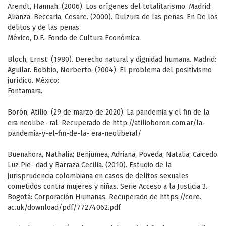
Arendt, Hannah. (2006). Los orígenes del totalitarismo. Madrid:
Alianza. Beccaria, Cesare. (2000). Dulzura de las penas. En De los
delitos y de las penas.
México, D.F.: Fondo de Cultura Económica.
Bloch, Ernst. (1980). Derecho natural y dignidad humana. Madrid:
Aguilar. Bobbio, Norberto. (2004). El problema del positivismo
jurídico. México:
Fontamara.
Borón, Atilio. (29 de marzo de 2020). La pandemia y el fin de la
era neolibe- ral. Recuperado de http://atilioboron.com.ar/la-
pandemia-y-el-fin-de-la- era-neoliberal/
Buenahora, Nathalia; Benjumea, Adriana; Poveda, Natalia; Caicedo
Luz Pie- dad y Barraza Cecilia. (2010). Estudio de la
jurisprudencia colombiana en casos de delitos sexuales
cometidos contra mujeres y niñas. Serie Acceso a la Justicia 3.
Bogotá: Corporación Humanas. Recuperado de https://core.
ac.uk/download/pdf/77274062.pdf