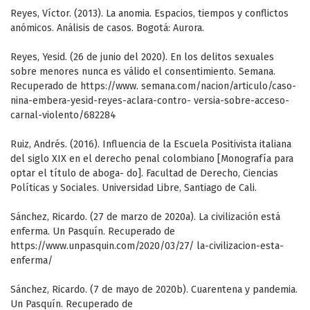
Reyes, Víctor. (2013). La anomia. Espacios, tiempos y conflictos
anómicos. Análisis de casos. Bogotá: Aurora.
Reyes, Yesid. (26 de junio del 2020). En los delitos sexuales
sobre menores nunca es válido el consentimiento. Semana.
Recuperado de https://www. semana.com/nacion/articulo/caso-
nina-embera-yesid-reyes-aclara-contro- versia-sobre-acceso-
carnal-violento/682284
Ruiz, Andrés. (2016). Influencia de la Escuela Positivista italiana
del siglo XIX en el derecho penal colombiano [Monografía para
optar el título de aboga- do]. Facultad de Derecho, Ciencias
Políticas y Sociales. Universidad Libre, Santiago de Cali.
Sánchez, Ricardo. (27 de marzo de 2020a). La civilización está
enferma. Un Pasquín. Recuperado de
https://www.unpasquin.com/2020/03/27/ la-civilizacion-esta-
enferma/
Sánchez, Ricardo. (7 de mayo de 2020b). Cuarentena y pandemia.
Un Pasquín. Recuperado de