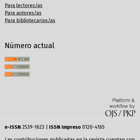
Para lectores/as
Para autores/as
Para bibliotecarios/as
Número actual
e-ISSN
2539-1623 |
ISSN Impreso
0120-4165
Las contribuciones publicadas en la revista cuentan con