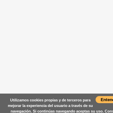
Enten
Utilizamos cookies propias y de terceros para
mejorar la experiencia del usuario a través de su
navegación. Si continúas navegando aceptas su uso. Con