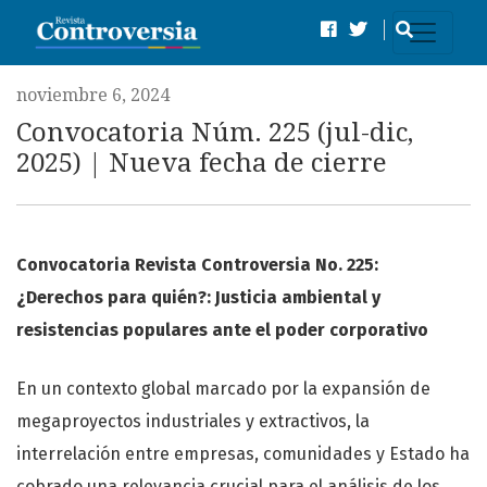
Convocatoria Núm. 225 (jul-dic, 2025) | Nueva fecha de cie
noviembre 6, 2024
Convocatoria Núm. 225 (jul-dic,
2025) | Nueva fecha de cierre
Convocatoria Revista Controversia No. 225:
¿Derechos para quién?: Justicia ambiental y
resistencias populares ante el poder corporativo
En un contexto global marcado por la expansión de
megaproyectos industriales y extractivos, la
interrelación entre empresas, comunidades y Estado ha
cobrado una relevancia crucial para el análisis de los