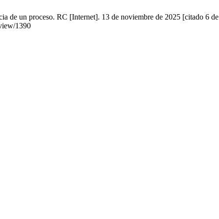
ncia de un proceso. RC [Internet]. 13 de noviembre de 2025 [citado 6 d
e/view/1390