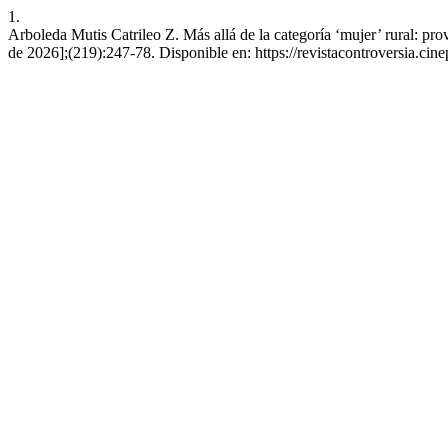
1.
Arboleda Mutis Catrileo Z. Más allá de la categoría ‘mujer’ rural: prov
de 2026];(219):247-78. Disponible en: https://revistacontroversia.cin