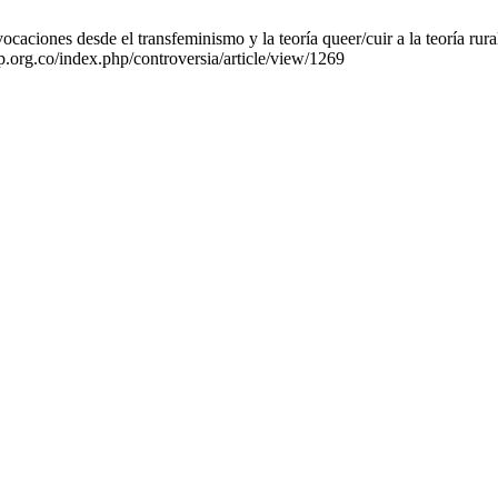
ocaciones desde el transfeminismo y la teoría queer/cuir a la teoría rur
ep.org.co/index.php/controversia/article/view/1269