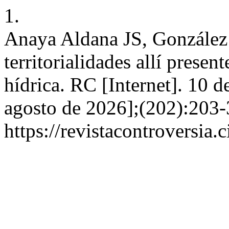
1.
Anaya Aldana JS, González
territorialidades allí presen
hídrica. RC [Internet]. 10 d
agosto de 2026];(202):203-
https://revistacontroversia.