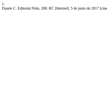
1.
Duarte C. Editorial Núm. 208. RC [Internet]. 5 de junio de 2017 [cita