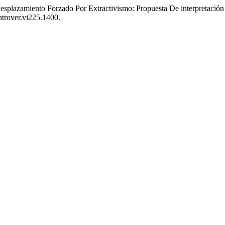
esplazamiento Forzado Por Extractivismo: Propuesta De interpretación 
ntrover.vi225.1400.