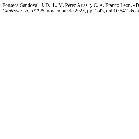
Fonseca-Sandoval, J. D., L. M. Pérez Arias, y C. A. Franco Leon. «D
Controversia
, n.º 225, noviembre de 2025, pp. 1-43, doi:10.54118/co