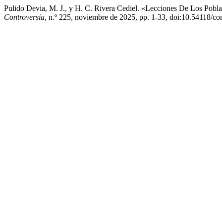
Pulido Devia, M. J., y H. C. Rivera Cediel. «Lecciones De Los Pob
Controversia
, n.º 225, noviembre de 2025, pp. 1-33, doi:10.54118/co