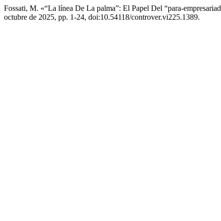
Fossati, M. «“La línea De La palma”: El Papel Del “para-empresar
octubre de 2025, pp. 1-24, doi:10.54118/controver.vi225.1389.