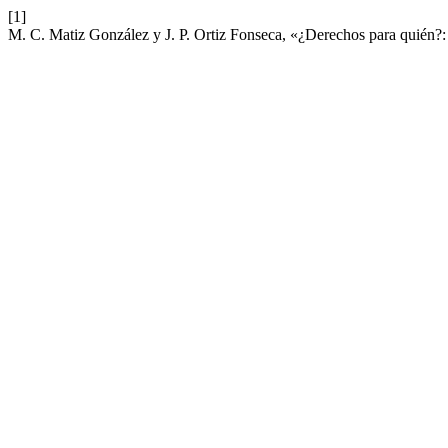
[1]
M. C. Matiz González y J. P. Ortiz Fonseca, «¿Derechos para quién?: J