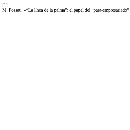
[1]
M. Fossati, «“La línea de la palma”: el papel del “para-empresariado