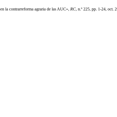
” en la contrarreforma agraria de las AUC»,
RC
, n.º 225, pp. 1-24, oct. 