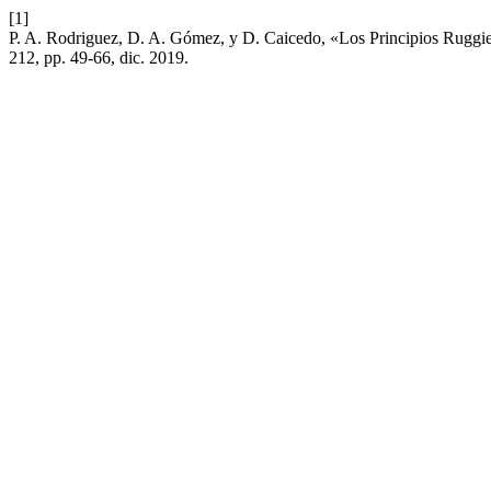
[1]
P. A. Rodriguez, D. A. Gómez, y D. Caicedo, «Los Principios Ruggie 
212, pp. 49-66, dic. 2019.