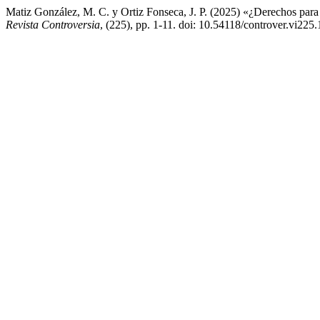
Matiz González, M. C. y Ortiz Fonseca, J. P. (2025) «¿Derechos para q
Revista Controversia
, (225), pp. 1-11. doi: 10.54118/controver.vi225