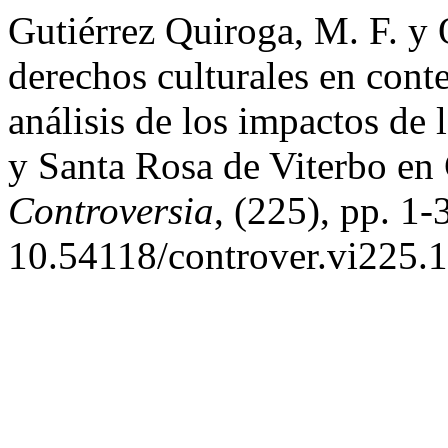
Gutiérrez Quiroga, M. F. y 
derechos culturales en cont
análisis de los impactos de
y Santa Rosa de Viterbo e
Controversia
, (225), pp. 1-
10.54118/controver.vi225.