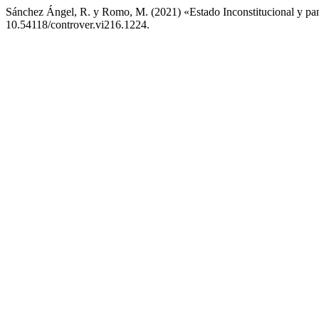
Sánchez Ángel, R. y Romo, M. (2021) «Estado Inconstitucional y p
10.54118/controver.vi216.1224.