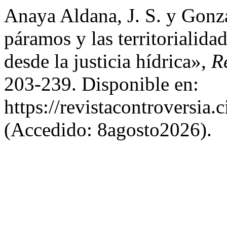
Anaya Aldana, J. S. y Gonz
páramos y las territorialida
desde la justicia hídrica»,
R
203-239. Disponible en:
https://revistacontroversia.
(Accedido: 8agosto2026).