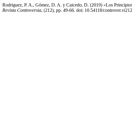
Rodriguez, P. A., Gómez, D. A. y Caicedo, D. (2019) «Los Principios
Revista Controversia
, (212), pp. 49-66. doi: 10.54118/controver.vi21