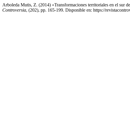
Arboleda Mutis, Z. (2014) «Transformaciones territoriales en el sur de
Controversia
, (202), pp. 165-199. Disponible en: https://revistacont