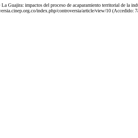
 La Guajira: impactos del proceso de acaparamiento territorial de la in
roversia.cinep.org.co/index.php/controversia/article/view/10 (Accedido: 