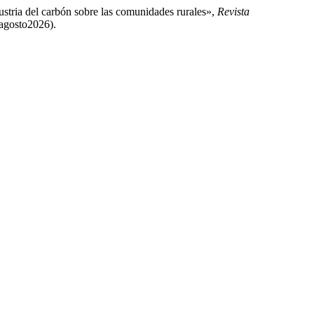
dustria del carbón sobre las comunidades rurales»,
Revista
7agosto2026).