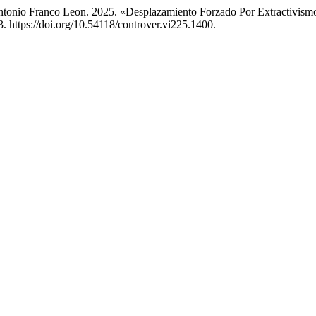
ntonio Franco Leon. 2025. «Desplazamiento Forzado Por Extractivismo:
3. https://doi.org/10.54118/controver.vi225.1400.