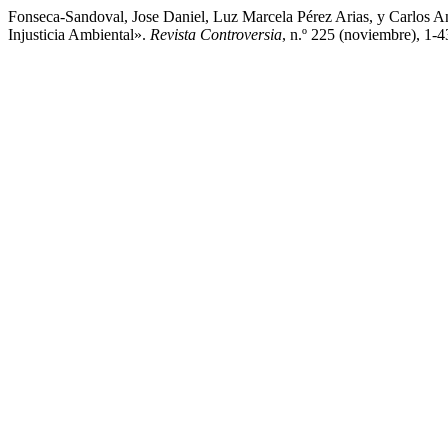
Fonseca-Sandoval, Jose Daniel, Luz Marcela Pérez Arias, y Carlos A
Injusticia Ambiental».
Revista Controversia
, n.º 225 (noviembre), 1-4