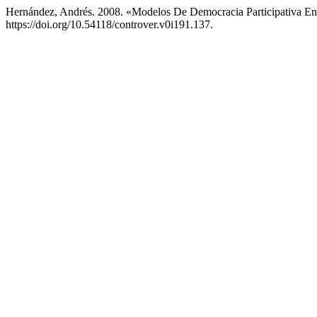
Hernández, Andrés. 2008. «Modelos De Democracia Participativa E
https://doi.org/10.54118/controver.v0i191.137.