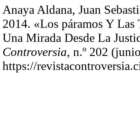
Anaya Aldana, Juan Sebast
2014. «Los páramos Y Las Te
Una Mirada Desde La Justic
Controversia
, n.º 202 (juni
https://revistacontroversia.