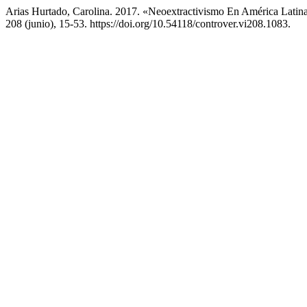
Arias Hurtado, Carolina. 2017. «Neoextractivismo En América Latina
208 (junio), 15-53. https://doi.org/10.54118/controver.vi208.1083.