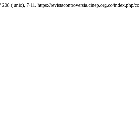
.º 208 (junio), 7-11. https://revistacontroversia.cinep.org.co/index.php/c